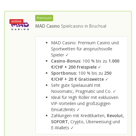
Premium
online
MAD Casino
Spielcasino in
Bruchsal
MAD Casino: Premium Casino und
Sportwetten für anspruchsvolle
Spieler ✓
Casino-Bonus:
100 % bis zu
1.000
€/CHF + 200 Freispiele
✓
Sportbonus:
100 % bis zu
250
€/CHF + 20 € Gratiswette
✓
Sehr gute Spielausahl mit
Novomatic, Pragmatic und Co. ✓
Ideal für High Roller mit exklusiven
VIP-Vorteilen und großzügigen
Einsatzlimits ✓
Zahlungen mit Kreditkarten,
Revolut
,
SOFORT
, Crypto, Überweisung und
E-Wallets ✓