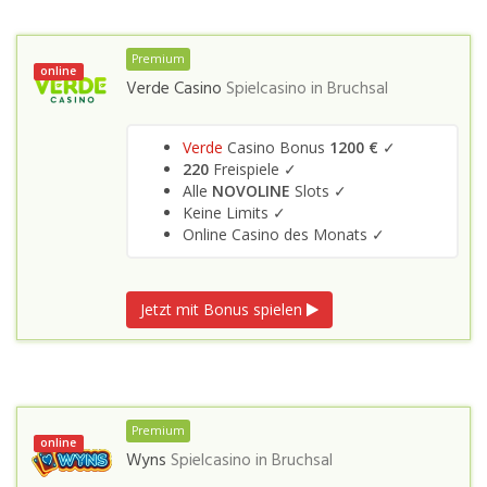
Premium
online
Verde Casino
Spielcasino in
Bruchsal
Verde
Casino Bonus
1200 €
✓
220
Freispiele ✓
Alle
NOVOLINE
Slots ✓
Keine Limits ✓
Online Casino des Monats ✓
Jetzt mit Bonus spielen
Premium
online
Wyns
Spielcasino in
Bruchsal