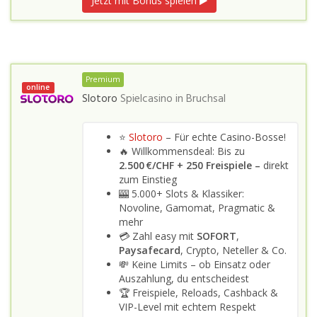
Jetzt mit Bonus spielen
Premium
online
Slotoro
Spielcasino in
Bruchsal
⭐
Slotoro
– Für echte Casino-Bosse!
🔥 Willkommensdeal: Bis zu
2.500 €/CHF + 250 Freispiele –
direkt
zum Einstieg
🎰 5.000+ Slots & Klassiker:
Novoline, Gamomat, Pragmatic &
mehr
💳 Zahl easy mit
SOFORT
,
Paysafecard
, Crypto, Neteller & Co.
💸 Keine Limits – ob Einsatz oder
Auszahlung, du entscheidest
🏆 Freispiele, Reloads, Cashback &
VIP-Level mit echtem Respekt