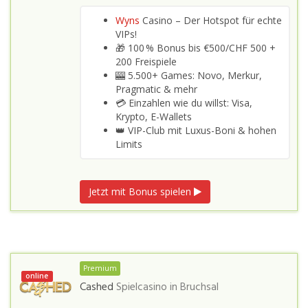
Wyns
Casino – Der Hotspot für echte
VIPs!
🎁 100 % Bonus bis €500/CHF 500 +
200 Freispiele
🎰 5.500+ Games: Novo, Merkur,
Pragmatic & mehr
💳 Einzahlen wie du willst: Visa,
Krypto, E-Wallets
👑 VIP-Club mit Luxus-Boni & hohen
Limits
Jetzt mit Bonus spielen
Premium
online
Cashed
Spielcasino in
Bruchsal