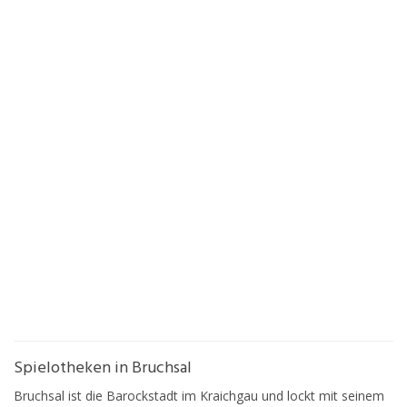
Spielotheken in Bruchsal
Bruchsal ist die Barockstadt im Kraichgau und lockt mit seinem