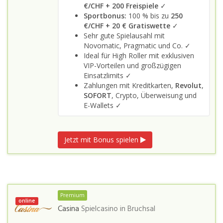
€/CHF + 200 Freispiele
✓
Sportbonus:
100 % bis zu
250
€/CHF + 20 € Gratiswette
✓
Sehr gute Spielausahl mit
Novomatic, Pragmatic und Co. ✓
Ideal für High Roller mit exklusiven
VIP-Vorteilen und großzügigen
Einsatzlimits ✓
Zahlungen mit Kreditkarten,
Revolut
,
SOFORT
, Crypto, Überweisung und
E-Wallets ✓
Jetzt mit Bonus spielen
Premium
online
Casina
Spielcasino in
Bruchsal