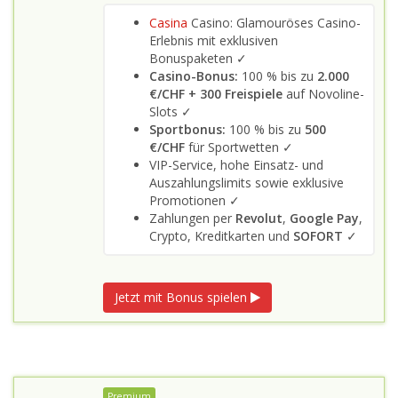
Casina
Casino: Glamouröses Casino-
Erlebnis mit exklusiven
Bonuspaketen ✓
Casino-Bonus:
100 % bis zu
2.000
€/CHF + 300 Freispiele
auf Novoline-
Slots ✓
Sportbonus:
100 % bis zu
500
€/CHF
für Sportwetten ✓
VIP-Service, hohe Einsatz- und
Auszahlungslimits sowie exklusive
Promotionen ✓
Zahlungen per
Revolut
,
Google Pay
,
Crypto, Kreditkarten und
SOFORT
✓
Jetzt mit Bonus spielen
Premium