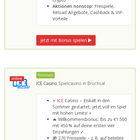
Aktionen nonstop:
Freispiele,
Reload-Angebote, Cashback & VIP-
Vorteile
Jetzt mit Bonus spielen
Premium
online
ICE Casino
Spielcasino in
Bruchsal
⭐
ICE
Casino – Eiskalt in den
Sommer gestartet, jetzt voll im Spiel
mit hohen Limits! ⭐
🔥 Willkommensbonus: Bis zu €1.500
mit 450 % auf deine ersten vier
Einzahlungen ✓
🎁 270 Freispiele – z. B. auf beliebte