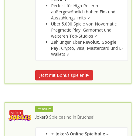
Perfekt für High Roller mit
außergewöhnlich hohen Ein- und
Auszahlungslimits ✓
Über 5.000 Spiele von Novomatic,
Pragmatic Play, Gamomat und
weiteren Top-Studios ✓
Zahlungen über
Revolut
,
Google
Pay
, Crypto, Visa, Mastercard und E-
Wallets ✓
Jetzt mit Bonus spielen
Premium
online
Joker8
Spielcasino in
Bruchsal
⭐
Joker8 Online Spielhalle –