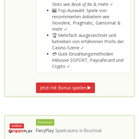
Slots wie
Book of Ra
& mehr ✓
🎰 Top‑Auswahl: Spiele von
renommierten Anbietern wie
Novoline, Pragmatic, Gamomat &
mehr ✓
🏆 Mehrfach ausgezeichnet und
betrieben von erfahrenen Profis der
Casino‑Szene ✓
💳 Gute Einzahlungsmethoden
inklusive SOFORT, Paysafecard und
Crypto ✓
Jetzt mit Bonus spielen
Premium
online
FieryPlay
Spielcasino in
Bruchsal