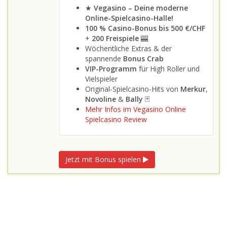
★
Vegasino – Deine moderne
Online-Spielcasino-Halle!
100 % Casino-Bonus bis 500 €/CHF
+
200 Freispiele
🎰
Wöchentliche Extras & der
spannende
Bonus Crab
VIP-Programm
für High Roller und
Vielspieler
Original-Spielcasino-Hits von
Merkur
,
Novoline
&
Bally
🃏
Mehr Infos im Vegasino Online
Spielcasino Review
Jetzt mit Bonus spielen