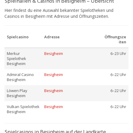
Spielhallen & Casinos in Besigheim – Übersicht
Hier findest du eine Auswahl bekannter Spielotheken und
Casinos in Besigheim mit Adresse und Öffnungszeiten.
Spielcasino
Adresse
Öffnungsze
iten
Merkur
Besigheim
6–23 Uhr
Spielothek
Besigheim
Admiral Casino
Besigheim
6–22 Uhr
Besigheim
Löwen Play
Besigheim
6–22 Uhr
Besigheim
Vulkan Spielothek
Besigheim
6–22 Uhr
Besigheim
Spielcasinos in Besigheim auf der Landkarte