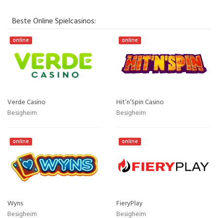
Beste Online Spielcasinos:
online
online
Verde Casino
Hit’n’Spin Casino
Besigheim
Besigheim
online
online
Wyns
FieryPlay
Besigheim
Besigheim