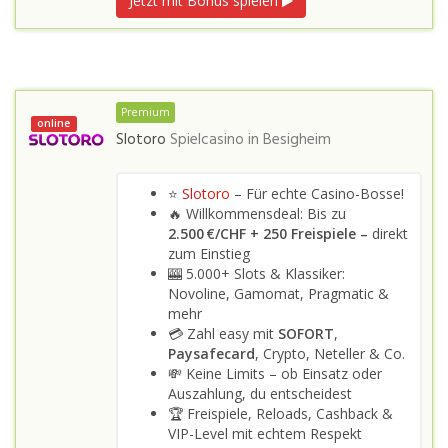
Jetzt mit Bonus spielen
Premium
online
Slotoro
Spielcasino in
Besigheim
⭐
Slotoro
– Für echte Casino-Bosse!
🔥 Willkommensdeal: Bis zu
2.500 €/CHF + 250 Freispiele –
direkt
zum Einstieg
🎰 5.000+ Slots & Klassiker:
Novoline, Gamomat, Pragmatic &
mehr
💳 Zahl easy mit
SOFORT
,
Paysafecard
, Crypto, Neteller & Co.
💸 Keine Limits – ob Einsatz oder
Auszahlung, du entscheidest
🏆 Freispiele, Reloads, Cashback &
VIP-Level mit echtem Respekt