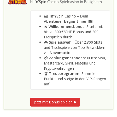
Hit’n’Spin Casino
Spielcasino in
Besigheim
🎰 Hit’n’Spin Casino
– Dein
Abenteuer beginnt hier! 🎰
🔥
Willkommensbonus:
Starte mit
bis zu 800 €/CHF Bonus und 200
Freispielen durch
🎮
Spielauswahl:
Über 2.800 Slots
und Tischspiele von Top-Entwicklern
vie
Novomatic
💳
Zahlungsmethoden:
Nutze Visa,
Mastercard, Skrill, Neteller und
Kryptowährungen
🏆
Treueprogramm:
Sammle
Punkte und steige in den VIP-Rängen
auf
Jetzt mit Bonus spielen