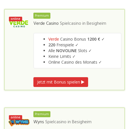
Premium
online
Verde Casino
Spielcasino in
Besigheim
Verde
Casino Bonus
1200 €
✓
220
Freispiele ✓
Alle
NOVOLINE
Slots ✓
Keine Limits ✓
Online Casino des Monats ✓
Jetzt mit Bonus spielen
Premium
online
Wyns
Spielcasino in
Besigheim