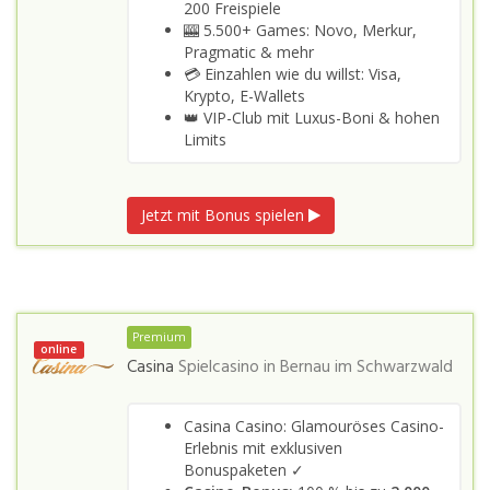
200 Freispiele
🎰 5.500+ Games: Novo, Merkur,
Pragmatic & mehr
💳 Einzahlen wie du willst: Visa,
Krypto, E-Wallets
👑 VIP-Club mit Luxus-Boni & hohen
Limits
Jetzt mit Bonus spielen
Premium
online
Casina
Spielcasino in
Bernau im Schwarzwald
Casina Casino: Glamouröses Casino-
Erlebnis mit exklusiven
Bonuspaketen ✓