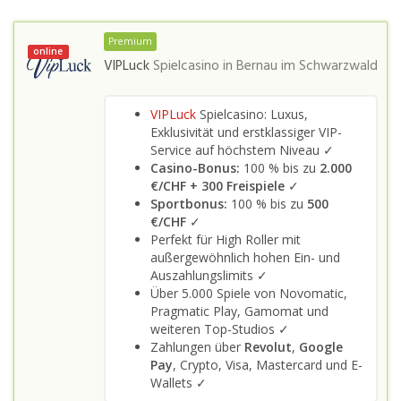
Premium
online
VIPLuck
Spielcasino in
Bernau im Schwarzwald
VIPLuck
Spielcasino: Luxus,
Exklusivität und erstklassiger VIP-
Service auf höchstem Niveau ✓
Casino-Bonus:
100 % bis zu
2.000
€/CHF + 300 Freispiele
✓
Sportbonus:
100 % bis zu
500
€/CHF
✓
Perfekt für High Roller mit
außergewöhnlich hohen Ein- und
Auszahlungslimits ✓
Über 5.000 Spiele von Novomatic,
Pragmatic Play, Gamomat und
weiteren Top-Studios ✓
Zahlungen über
Revolut
,
Google
Pay
, Crypto, Visa, Mastercard und E-
Wallets ✓