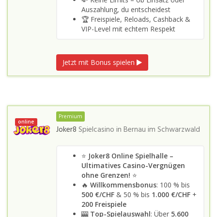
Auszahlung, du entscheidest
🏆 Freispiele, Reloads, Cashback &
VIP-Level mit echtem Respekt
Jetzt mit Bonus spielen
Premium
online
Joker8
Spielcasino in
Bernau im Schwarzwald
⭐
Joker8 Online Spielhalle –
Ultimatives Casino-Vergnügen
ohne Grenzen!
⭐
🔥
Willkommensbonus
: 100 % bis
500 €/CHF
& 50 % bis
1.000 €/CHF
+
200 Freispiele
🎰
Top-Spielauswahl
: Über
5.600