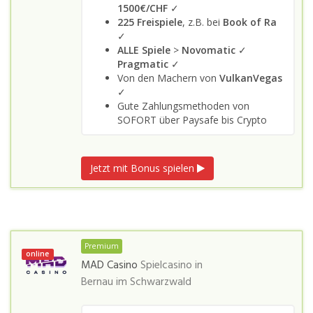
1500€/CHF
✓
225 Freispiele
, z.B. bei
Book of Ra
✓
ALLE Spiele
>
Novomatic
✓
Pragmatic
✓
Von den Machern von
VulkanVegas
✓
Gute Zahlungsmethoden von
SOFORT über Paysafe bis Crypto
Jetzt mit Bonus spielen
Premium
online
MAD Casino
Spielcasino in
Bernau im Schwarzwald