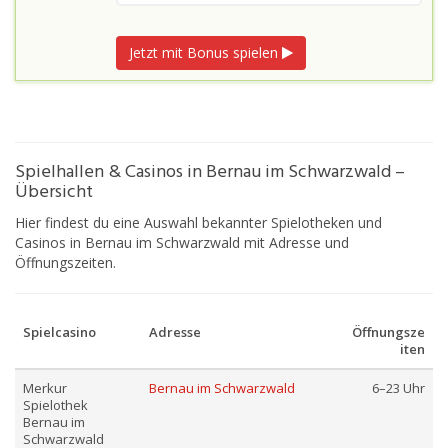
Jetzt mit Bonus spielen
Spielhallen & Casinos in Bernau im Schwarzwald –
Übersicht
Hier findest du eine Auswahl bekannter Spielotheken und
Casinos in Bernau im Schwarzwald mit Adresse und
Öffnungszeiten.
Spielcasino
Adresse
Öffnungsze
iten
Merkur
Bernau im Schwarzwald
6–23 Uhr
Spielothek
Bernau im
Schwarzwald