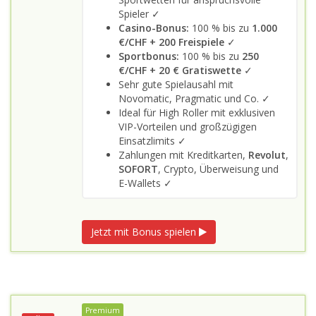
Spieler ✓
Casino-Bonus:
100 % bis zu
1.000
€/CHF + 200 Freispiele
✓
Sportbonus:
100 % bis zu
250
€/CHF + 20 € Gratiswette
✓
Sehr gute Spielausahl mit
Novomatic, Pragmatic und Co. ✓
Ideal für High Roller mit exklusiven
VIP-Vorteilen und großzügigen
Einsatzlimits ✓
Zahlungen mit Kreditkarten,
Revolut
,
SOFORT
, Crypto, Überweisung und
E-Wallets ✓
Jetzt mit Bonus spielen
Premium