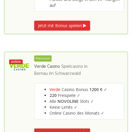
auf
Jetzt mit Bonus spielen
Premium
online
Verde Casino
Spielcasino in
Bernau im Schwarzwald
Verde
Casino Bonus
1200 €
✓
220
Freispiele ✓
Alle
NOVOLINE
Slots ✓
Keine Limits ✓
Online Casino des Monats ✓