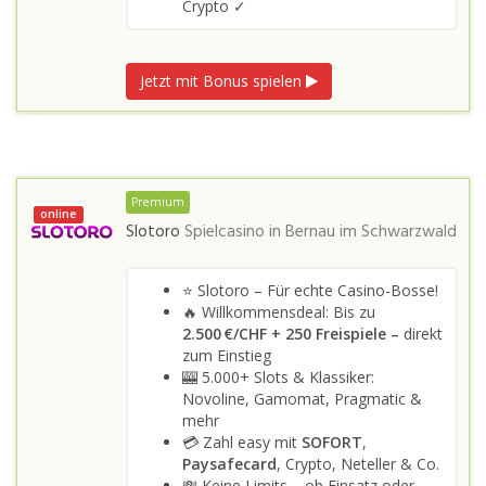
Crypto ✓
Jetzt mit Bonus spielen
Premium
online
Slotoro
Spielcasino in
Bernau im Schwarzwald
⭐ Slotoro – Für echte Casino-Bosse!
🔥 Willkommensdeal: Bis zu
2.500 €/CHF + 250 Freispiele –
direkt
zum Einstieg
🎰 5.000+ Slots & Klassiker:
Novoline, Gamomat, Pragmatic &
mehr
💳 Zahl easy mit
SOFORT
,
Paysafecard
, Crypto, Neteller & Co.
💸 Keine Limits – ob Einsatz oder