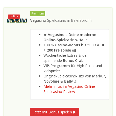
Premium
online
Vegasino
Spielcasino in
Baiersbronn
★
Vegasino – Deine moderne
Online-Spielcasino-Halle!
100 % Casino-Bonus bis 500 €/CHF
+
200 Freispiele
🎰
Wöchentliche Extras & der
spannende
Bonus Crab
VIP-Programm
für High Roller und
Vielspieler
Original-Spielcasino-Hits von
Merkur
,
Novoline
&
Bally
🃏
Mehr Infos im Vegasino Online
Spielcasino Review
Jetzt mit Bonus spielen