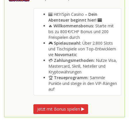
🎰 Hit’n’Spin Casino
– Dein
Abenteuer beginnt hier! 🎰
🔥
Willkommensbonus:
Starte mit
bis zu 800 €/CHF Bonus und 200
Freispielen durch
🎮
Spielauswahl:
Über 2.800 Slots
und Tischspiele von Top-Entwicklern
vie
Novomatic
💳
Zahlungsmethoden:
Nutze Visa,
Mastercard, Skrill, Neteller und
Kryptowährungen
🏆
Treueprogramm:
Sammle
Punkte und steige in den VIP-Rängen
auf
Jetzt mit Bonus spielen