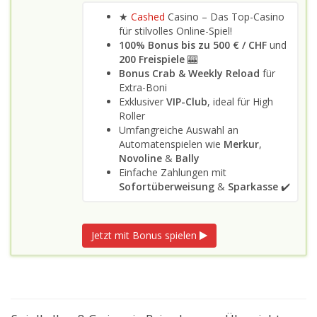
★
Cashed
Casino – Das Top-Casino
für stilvolles Online-Spiel!
100% Bonus bis zu 500 €
/ CHF
und
200 Freispiele
🎰
Bonus Crab & Weekly Reload
für
Extra-Boni
Exklusiver
VIP-Club
, ideal für High
Roller
Umfangreiche Auswahl an
Automatenspielen wie
Merkur
,
Novoline
&
Bally
Einfache Zahlungen mit
Sofortüberweisung
&
Sparkasse
✔️
Jetzt mit Bonus spielen