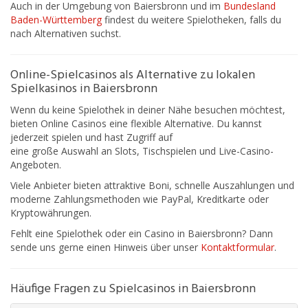
Auch in der Umgebung von Baiersbronn und im
Bundesland
Baden-Württemberg
findest du weitere Spielotheken, falls du
nach Alternativen suchst.
Online-Spielcasinos als Alternative zu lokalen
Spielkasinos in Baiersbronn
Wenn du keine Spielothek in deiner Nähe besuchen möchtest,
bieten Online Casinos eine flexible Alternative. Du kannst
jederzeit spielen und hast Zugriff auf
eine große Auswahl an Slots, Tischspielen und Live-Casino-
Angeboten.
Viele Anbieter bieten attraktive Boni, schnelle Auszahlungen und
moderne Zahlungsmethoden wie PayPal, Kreditkarte oder
Kryptowährungen.
Fehlt eine Spielothek oder ein Casino in Baiersbronn? Dann
sende uns gerne einen Hinweis über unser
Kontaktformular
.
Häufige Fragen zu Spielcasinos in Baiersbronn