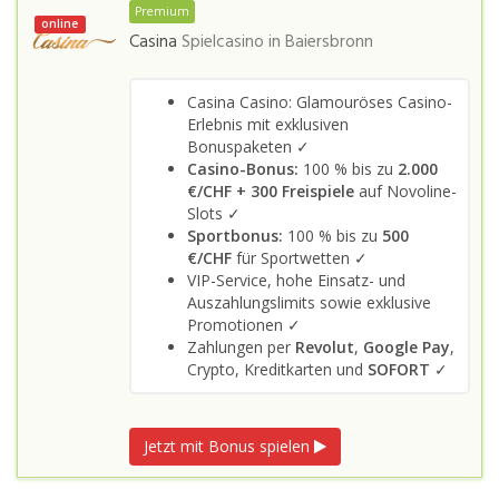
Premium
online
Casina
Spielcasino in
Baiersbronn
Casina Casino: Glamouröses Casino-
Erlebnis mit exklusiven
Bonuspaketen ✓
Casino-Bonus:
100 % bis zu
2.000
€/CHF + 300 Freispiele
auf Novoline-
Slots ✓
Sportbonus:
100 % bis zu
500
€/CHF
für Sportwetten ✓
VIP-Service, hohe Einsatz- und
Auszahlungslimits sowie exklusive
Promotionen ✓
Zahlungen per
Revolut
,
Google Pay
,
Crypto, Kreditkarten und
SOFORT
✓
Jetzt mit Bonus spielen