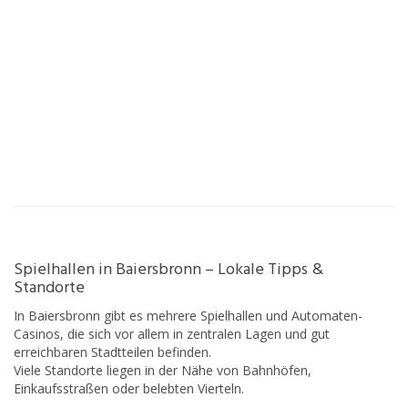
Spielhallen in Baiersbronn – Lokale Tipps &
Standorte
In Baiersbronn gibt es mehrere Spielhallen und Automaten-
Casinos, die sich vor allem in zentralen Lagen und gut
erreichbaren Stadtteilen befinden.
Viele Standorte liegen in der Nähe von Bahnhöfen,
Einkaufsstraßen oder belebten Vierteln.