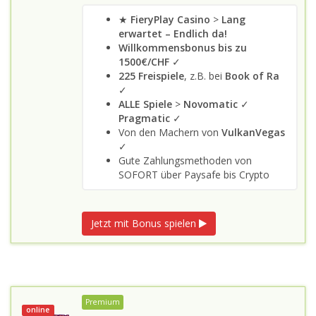
★
FieryPlay Casino
>
Lang
erwartet – Endlich da!
Willkommensbonus bis zu
1500€/CHF
✓
225 Freispiele
, z.B. bei
Book of Ra
✓
ALLE Spiele
>
Novomatic
✓
Pragmatic
✓
Von den Machern von
VulkanVegas
✓
Gute Zahlungsmethoden von
SOFORT über Paysafe bis Crypto
Jetzt mit Bonus spielen
Premium
online