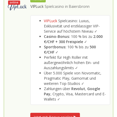
online
VIPLuck
Spielcasino in
Baiersbronn
VIPLuck
Spielcasino: Luxus,
Exklusivität und erstklassiger VIP-
Service auf höchstem Niveau ✓
Casino-Bonus:
100 % bis zu
2.000
€/CHF + 300 Freispiele
✓
Sportbonus:
100 % bis zu
500
€/CHF
✓
Perfekt für High Roller mit
außergewöhnlich hohen Ein- und
Auszahlungslimits ✓
Über 5.000 Spiele von Novomatic,
Pragmatic Play, Gamomat und
weiteren Top-Studios ✓
Zahlungen über
Revolut
,
Google
Pay
, Crypto, Visa, Mastercard und E-
Wallets ✓