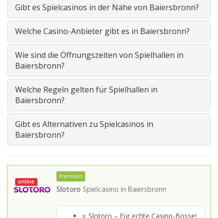
Gibt es Spielcasinos in der Nähe von Baiersbronn?
Welche Casino-Anbieter gibt es in Baiersbronn?
Wie sind die Öffnungszeiten von Spielhallen in
Baiersbronn?
Welche Regeln gelten für Spielhallen in
Baiersbronn?
Gibt es Alternativen zu Spielcasinos in
Baiersbronn?
Premium
online
Slotoro
Spielcasino in
Baiersbronn
⭐ Slotoro – Für echte Casino-Bosse!