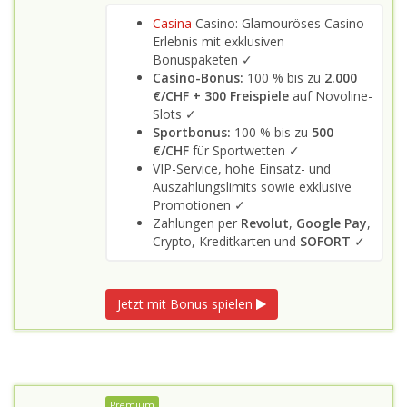
Casina
Casino: Glamouröses Casino-
Erlebnis mit exklusiven
Bonuspaketen ✓
Casino-Bonus:
100 % bis zu
2.000
€/CHF + 300 Freispiele
auf Novoline-
Slots ✓
Sportbonus:
100 % bis zu
500
€/CHF
für Sportwetten ✓
VIP-Service, hohe Einsatz- und
Auszahlungslimits sowie exklusive
Promotionen ✓
Zahlungen per
Revolut
,
Google Pay
,
Crypto, Kreditkarten und
SOFORT
✓
Jetzt mit Bonus spielen
Premium