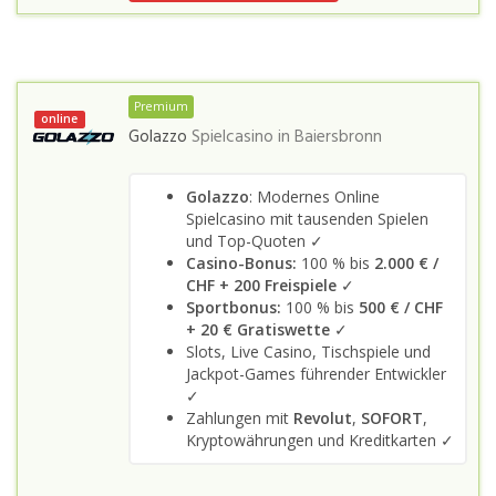
Premium
online
Golazzo
Spielcasino in
Baiersbronn
Golazzo
: Modernes Online
Spielcasino mit tausenden Spielen
und Top-Quoten ✓
Casino-Bonus:
100 % bis
2.000 € /
CHF + 200 Freispiele
✓
Sportbonus:
100 % bis
500 € / CHF
+ 20 € Gratiswette
✓
Slots, Live Casino, Tischspiele und
Jackpot-Games führender Entwickler
✓
Zahlungen mit
Revolut
,
SOFORT
,
Kryptowährungen und Kreditkarten ✓