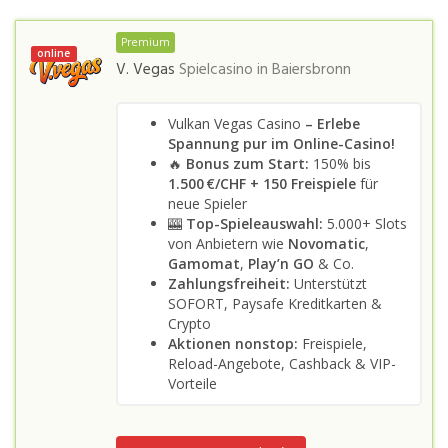
Premium
online
V. Vegas
Spielcasino in
Baiersbronn
Vulkan Vegas Casino
– Erlebe
Spannung pur im Online-Casino!
🔥
Bonus zum Start:
150% bis
1.500 €/CHF + 150 Freispiele
für
neue Spieler
🎰
Top-Spieleauswahl:
5.000+ Slots
von Anbietern wie
Novomatic
,
Gamomat
,
Play’n GO
& Co.
Zahlungsfreiheit:
Unterstützt
SOFORT, Paysafe Kreditkarten &
Crypto
Aktionen nonstop:
Freispiele,
Reload-Angebote, Cashback & VIP-
Vorteile