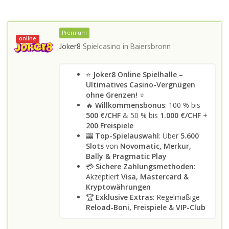
Premium
online
Joker8
Spielcasino in
Baiersbronn
⭐
Joker8 Online Spielhalle –
Ultimatives Casino-Vergnügen
ohne Grenzen!
⭐
🔥
Willkommensbonus
: 100 % bis
500 €/CHF
& 50 % bis
1.000 €/CHF
+
200 Freispiele
🎰
Top-Spielauswahl
: Über
5.600
Slots
von
Novomatic, Merkur,
Bally & Pragmatic Play
💳
Sichere Zahlungsmethoden
:
Akzeptiert
Visa, Mastercard &
Kryptowährungen
🏆
Exklusive Extras
: Regelmäßige
Reload-Boni, Freispiele & VIP-Club