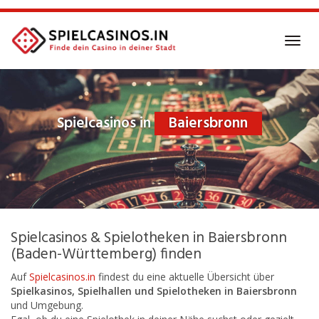
Skip
to
main
Toggl
content
navig
Spielcasinos in
Baiersbronn
Spielcasinos & Spielotheken in Baiersbronn
(Baden-Württemberg) finden
Auf
Spielcasinos.in
findest du eine aktuelle Übersicht über
Spielkasinos,
Spielhallen und Spielotheken in Baiersbronn
und Umgebung.