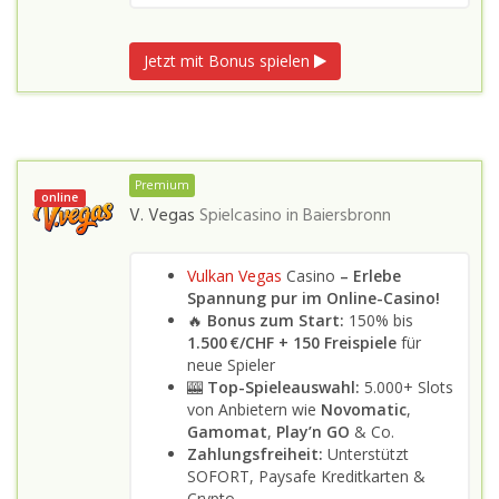
Jetzt mit Bonus spielen
Premium
online
V. Vegas
Spielcasino in
Baiersbronn
Vulkan Vegas
Casino
– Erlebe
Spannung pur im Online-Casino!
🔥
Bonus zum Start:
150% bis
1.500 €/CHF + 150 Freispiele
für
neue Spieler
🎰
Top-Spieleauswahl:
5.000+ Slots
von Anbietern wie
Novomatic
,
Gamomat
,
Play’n GO
& Co.
Zahlungsfreiheit:
Unterstützt
SOFORT, Paysafe Kreditkarten &
Crypto