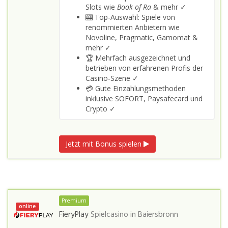
Slots wie
Book of Ra
& mehr ✓
🎰 Top‑Auswahl: Spiele von
renommierten Anbietern wie
Novoline, Pragmatic, Gamomat &
mehr ✓
🏆 Mehrfach ausgezeichnet und
betrieben von erfahrenen Profis der
Casino‑Szene ✓
💳 Gute Einzahlungsmethoden
inklusive SOFORT, Paysafecard und
Crypto ✓
Jetzt mit Bonus spielen
Premium
online
FieryPlay
Spielcasino in
Baiersbronn