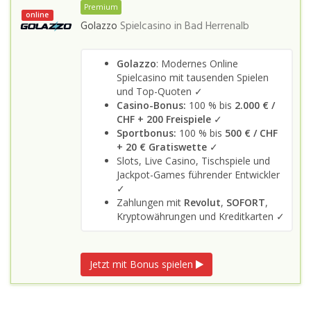
Premium
online
Golazzo
Spielcasino in
Bad Herrenalb
Golazzo
: Modernes Online
Spielcasino mit tausenden Spielen
und Top-Quoten ✓
Casino-Bonus:
100 % bis
2.000 € /
CHF + 200 Freispiele
✓
Sportbonus:
100 % bis
500 € / CHF
+ 20 € Gratiswette
✓
Slots, Live Casino, Tischspiele und
Jackpot-Games führender Entwickler
✓
Zahlungen mit
Revolut
,
SOFORT
,
Kryptowährungen und Kreditkarten ✓
Jetzt mit Bonus spielen