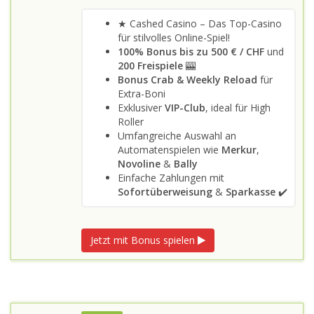
★ Cashed Casino – Das Top-Casino
für stilvolles Online-Spiel!
100% Bonus bis zu 500 €
/ CHF
und
200 Freispiele
🎰
Bonus Crab & Weekly Reload
für
Extra-Boni
Exklusiver
VIP-Club
, ideal für High
Roller
Umfangreiche Auswahl an
Automatenspielen wie
Merkur
,
Novoline
&
Bally
Einfache Zahlungen mit
Sofortüberweisung
&
Sparkasse
✔️
Jetzt mit Bonus spielen