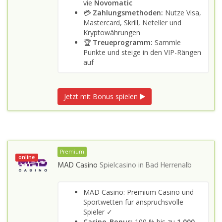
vie
Novomatic
💳
Zahlungsmethoden:
Nutze Visa,
Mastercard, Skrill, Neteller und
Kryptowährungen
🏆
Treueprogramm:
Sammle
Punkte und steige in den VIP-Rängen
auf
Jetzt mit Bonus spielen
Premium
online
MAD Casino
Spielcasino in
Bad Herrenalb
MAD Casino: Premium Casino und
Sportwetten für anspruchsvolle
Spieler ✓
Casino-Bonus:
100 % bis zu
1.000