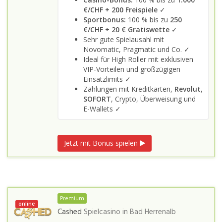
€/CHF + 200 Freispiele
✓
Sportbonus:
100 % bis zu
250
€/CHF + 20 € Gratiswette
✓
Sehr gute Spielausahl mit
Novomatic, Pragmatic und Co. ✓
Ideal für High Roller mit exklusiven
VIP-Vorteilen und großzügigen
Einsatzlimits ✓
Zahlungen mit Kreditkarten,
Revolut
,
SOFORT
, Crypto, Überweisung und
E-Wallets ✓
Jetzt mit Bonus spielen
Premium
online
Cashed
Spielcasino in
Bad Herrenalb