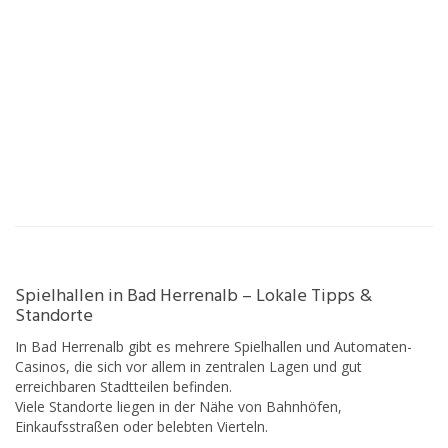
Spielhallen in Bad Herrenalb – Lokale Tipps &
Standorte
In Bad Herrenalb gibt es mehrere Spielhallen und Automaten-
Casinos, die sich vor allem in zentralen Lagen und gut
erreichbaren Stadtteilen befinden.
Viele Standorte liegen in der Nähe von Bahnhöfen,
Einkaufsstraßen oder belebten Vierteln.