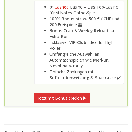
★
Cashed
Casino – Das Top-Casino
für stilvolles Online-Spiel!
100% Bonus bis zu 500 €
/ CHF
und
200 Freispiele
🎰
Bonus Crab & Weekly Reload
für
Extra-Boni
Exklusiver
VIP-Club
, ideal für High
Roller
Umfangreiche Auswahl an
Automatenspielen wie
Merkur
,
Novoline
&
Bally
Einfache Zahlungen mit
Sofortüberweisung
&
Sparkasse
✔️
Jetzt mit Bonus spielen