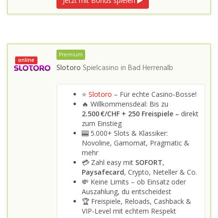
Jetzt mit Bonus spielen
Premium
online
Slotoro
Spielcasino in
Bad Herrenalb
⭐
Slotoro
– Für echte Casino-Bosse!
🔥 Willkommensdeal: Bis zu
2.500 €/CHF + 250 Freispiele –
direkt
zum Einstieg
🎰 5.000+ Slots & Klassiker:
Novoline, Gamomat, Pragmatic &
mehr
💳 Zahl easy mit
SOFORT
,
Paysafecard
, Crypto, Neteller & Co.
💸 Keine Limits – ob Einsatz oder
Auszahlung, du entscheidest
🏆 Freispiele, Reloads, Cashback &
VIP-Level mit echtem Respekt