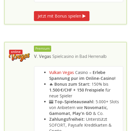
Jetzt mit Bonus spielen
Premium
online
V. Vegas
Spielcasino in
Bad Herrenalb
Vulkan Vegas
Casino
– Erlebe
Spannung pur im Online-Casino!
🔥
Bonus zum Start:
150% bis
1.500 €/CHF + 150 Freispiele
für
neue Spieler
🎰
Top-Spieleauswahl:
5.000+ Slots
von Anbietern wie
Novomatic
,
Gamomat
,
Play’n GO
& Co.
Zahlungsfreiheit:
Unterstützt
SOFORT, Paysafe Kreditkarten &
Crypto