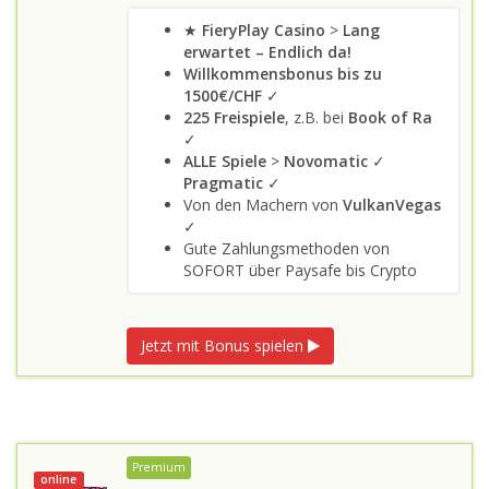
★
FieryPlay Casino
>
Lang
erwartet – Endlich da!
Willkommensbonus bis zu
1500€/CHF
✓
225 Freispiele
, z.B. bei
Book of Ra
✓
ALLE Spiele
>
Novomatic
✓
Pragmatic
✓
Von den Machern von
VulkanVegas
✓
Gute Zahlungsmethoden von
SOFORT über Paysafe bis Crypto
Jetzt mit Bonus spielen
Premium
online