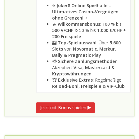
⭐
Joker8 Online Spielhalle –
Ultimatives Casino-Vergnügen
ohne Grenzen!
⭐
🔥
Willkommensbonus
: 100 % bis
500 €/CHF
& 50 % bis
1.000 €/CHF
+
200 Freispiele
🎰
Top-Spielauswahl
: Über
5.600
Slots
von
Novomatic, Merkur,
Bally & Pragmatic Play
💳
Sichere Zahlungsmethoden
:
Akzeptiert
Visa, Mastercard &
Kryptowährungen
🏆
Exklusive Extras
: Regelmäßige
Reload-Boni, Freispiele & VIP-Club
Jetzt mit Bonus spielen