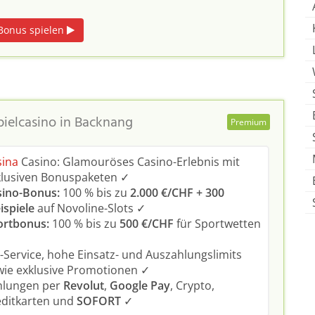
 Bonus spielen
pielcasino in
Backnang
Premium
sina
Casino: Glamouröses Casino-Erlebnis mit
klusiven Bonuspaketen ✓
sino-Bonus:
100 % bis zu
2.000 €/CHF + 300
ispiele
auf Novoline-Slots ✓
ortbonus:
100 % bis zu
500 €/CHF
für Sportwetten
-Service, hohe Einsatz- und Auszahlungslimits
wie exklusive Promotionen ✓
hlungen per
Revolut
,
Google Pay
, Crypto,
editkarten und
SOFORT
✓