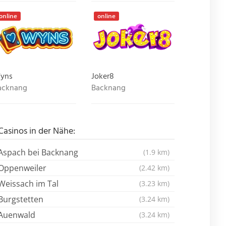
online
online
yns
Joker8
acknang
Backnang
Casinos in der Nähe:
Aspach bei Backnang
(1.9 km)
Oppenweiler
(2.42 km)
Weissach im Tal
(3.23 km)
Burgstetten
(3.24 km)
Auenwald
(3.24 km)