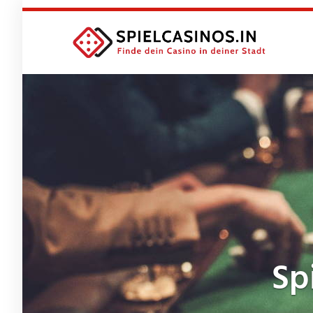
Skip
to
main
content
Sp