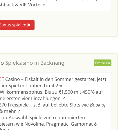
hback & VIP-Vorteile
 Bonus spielen
no
Spielcasino in
Backnang
Premium
CE
Casino – Eiskalt in den Sommer gestartet, jetzt
l im Spiel mit hohen Limits! ⭐
Willkommensbonus: Bis zu €1.500 mit 450 % auf
ne ersten vier Einzahlungen ✓
270 Freispiele – z. B. auf beliebte Slots wie
Book of
& mehr ✓
 Top‑Auswahl: Spiele von renommierten
bietern wie Novoline, Pragmatic, Gamomat &