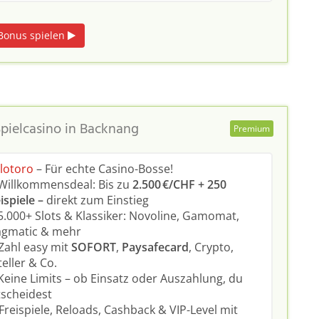
 Bonus spielen
pielcasino in
Backnang
Premium
lotoro
– Für echte Casino-Bosse!
 Willkommensdeal: Bis zu
2.500 €/CHF + 250
ispiele –
direkt zum Einstieg
5.000+ Slots & Klassiker: Novoline, Gamomat,
agmatic & mehr
Zahl easy mit
SOFORT
,
Paysafecard
, Crypto,
eller & Co.
Keine Limits – ob Einsatz oder Auszahlung, du
tscheidest
Freispiele, Reloads, Cashback & VIP-Level mit