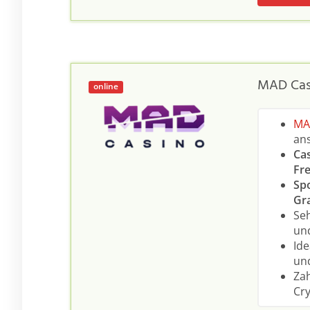
MAD Cas
online
MA
ans
Ca
Fre
Sp
Gr
Seh
un
Ide
und
Zah
Cr