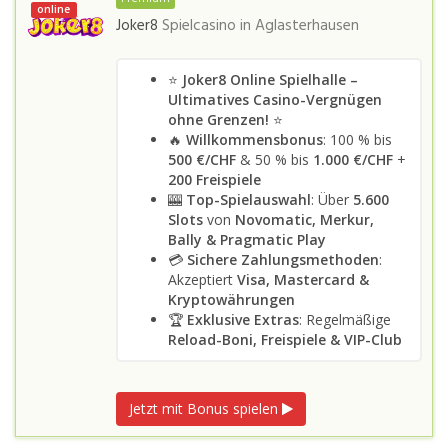
online
Joker8
Spielcasino in
Aglasterhausen
⭐
Joker8 Online Spielhalle –
Ultimatives Casino-Vergnügen
ohne Grenzen!
⭐
🔥
Willkommensbonus
: 100 % bis
500 €/CHF
& 50 % bis
1.000 €/CHF
+
200 Freispiele
🎰
Top-Spielauswahl
: Über
5.600
Slots
von
Novomatic, Merkur,
Bally & Pragmatic Play
💳
Sichere Zahlungsmethoden
:
Akzeptiert
Visa, Mastercard &
Kryptowährungen
🏆
Exklusive Extras
: Regelmäßige
Reload-Boni, Freispiele & VIP-Club
Jetzt mit Bonus spielen