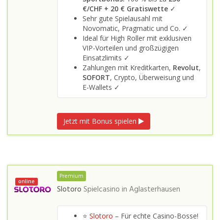
€/CHF + 20 € Gratiswette
✓
Sehr gute Spielausahl mit
Novomatic, Pragmatic und Co. ✓
Ideal für High Roller mit exklusiven
VIP-Vorteilen und großzügigen
Einsatzlimits ✓
Zahlungen mit Kreditkarten,
Revolut
,
SOFORT
, Crypto, Überweisung und
E-Wallets ✓
Jetzt mit Bonus spielen
Premium
online
Slotoro
Spielcasino in
Aglasterhausen
⭐
Slotoro
– Für echte Casino-Bosse!