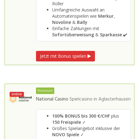
Roller
Umfangreiche Auswahl an
Automatenspielen wie
Merkur
,
Novoline
&
Bally
Einfache Zahlungen mit
Sofortüberweisung
&
Sparkasse
✔️
Jetzt mit Bonus spielen
Premium
online
National Casino
Spielcasino in
Aglasterhausen
100% BONUS bis 300 €/CHF
plus
150 Freispiele
✓
Großes Spielangebot inklusive der
NOVO Spiele
✓