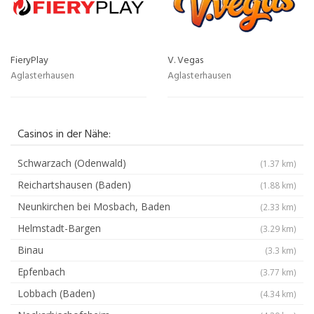
FieryPlay
V. Vegas
Aglasterhausen
Aglasterhausen
Casinos in der Nähe:
Schwarzach (Odenwald)
(1.37 km)
Reichartshausen (Baden)
(1.88 km)
Neunkirchen bei Mosbach, Baden
(2.33 km)
Helmstadt-Bargen
(3.29 km)
Binau
(3.3 km)
Epfenbach
(3.77 km)
Lobbach (Baden)
(4.34 km)