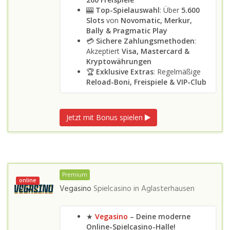
🎰
Top-Spielauswahl
: Über
5.600
Slots
von
Novomatic, Merkur,
Bally & Pragmatic Play
💳
Sichere Zahlungsmethoden
:
Akzeptiert
Visa, Mastercard &
Kryptowährungen
🏆
Exklusive Extras
: Regelmäßige
Reload-Boni, Freispiele & VIP-Club
Jetzt mit Bonus spielen
Premium
online
Vegasino
Spielcasino in
Aglasterhausen
★
Vegasino
– Deine moderne
Online-Spielcasino-Halle!