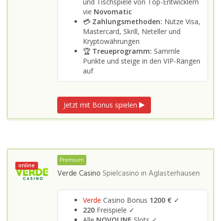
und Tischspiele von Top-Entwicklern
vie
Novomatic
💳
Zahlungsmethoden:
Nutze Visa,
Mastercard, Skrill, Neteller und
Kryptowährungen
🏆
Treueprogramm:
Sammle
Punkte und steige in den VIP-Rängen
auf
Jetzt mit Bonus spielen
Premium
online
Verde Casino
Spielcasino in
Aglasterhausen
Verde
Casino Bonus
1200 €
✓
220
Freispiele ✓
Alle
NOVOLINE
Slots ✓