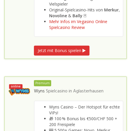
Vielspieler
Original-Spielcasino-Hits von
Merkur
,
Novoline
&
Bally
🃏
Mehr Infos im Vegasino Online
Spielcasino Review
Jetzt mit Bonus spielen
Premium
online
Wyns
Spielcasino in
Aglasterhausen
Wyns Casino – Der Hotspot für echte
VIPs!
🎁 100 % Bonus bis €500/CHF 500 +
200 Freispiele
🎰 5.500+ Games: Novo, Merkur,