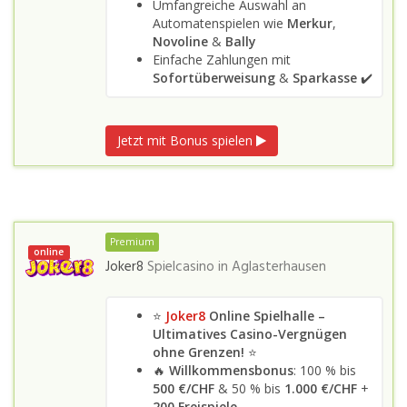
Umfangreiche Auswahl an
Automatenspielen wie
Merkur
,
Novoline
&
Bally
Einfache Zahlungen mit
Sofortüberweisung
&
Sparkasse
✔️
Jetzt mit Bonus spielen
Premium
online
Joker8
Spielcasino in
Aglasterhausen
⭐
Joker8
Online Spielhalle –
Ultimatives Casino-Vergnügen
ohne Grenzen!
⭐
🔥
Willkommensbonus
: 100 % bis
500 €/CHF
& 50 % bis
1.000 €/CHF
+
200 Freispiele