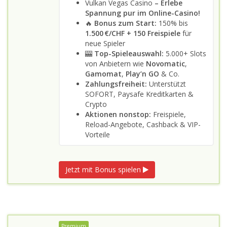
Vulkan Vegas Casino
– Erlebe
Spannung pur im Online-Casino!
🔥
Bonus zum Start:
150% bis
1.500 €/CHF + 150 Freispiele
für
neue Spieler
🎰
Top-Spieleauswahl:
5.000+ Slots
von Anbietern wie
Novomatic
,
Gamomat
,
Play’n GO
& Co.
Zahlungsfreiheit:
Unterstützt
SOFORT, Paysafe Kreditkarten &
Crypto
Aktionen nonstop:
Freispiele,
Reload-Angebote, Cashback & VIP-
Vorteile
Jetzt mit Bonus spielen
Premium