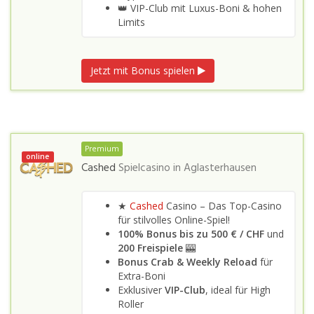
👑 VIP-Club mit Luxus-Boni & hohen
Limits
Jetzt mit Bonus spielen
Premium
online
Cashed
Spielcasino in
Aglasterhausen
★
Cashed
Casino – Das Top-Casino
für stilvolles Online-Spiel!
100% Bonus bis zu 500 €
/ CHF
und
200 Freispiele
🎰
Bonus Crab & Weekly Reload
für
Extra-Boni
Exklusiver
VIP-Club
, ideal für High
Roller