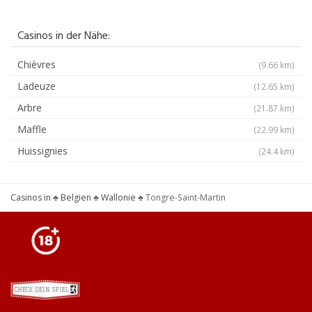
Casinos in der Nähe:
Chièvres
(9.66 km)
Ladeuze
(12.65 km)
Arbre
(21.87 km)
Maffle
(22.99 km)
Huissignies
(24.4 km)
Casinos in
♣
Belgien
♣
Wallonie
♣
Tongre-Saint-Martin