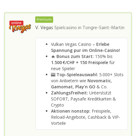
Premium
online
V. Vegas
Spielcasino in
Tongre-Saint-Martin
Vulkan Vegas Casino
– Erlebe
Spannung pur im Online-Casino!
🔥
Bonus zum Start:
150% bis
1.500 €/CHF + 150 Freispiele
für
neue Spieler
🎰
Top-Spieleauswahl:
5.000+ Slots
von Anbietern wie
Novomatic
,
Gamomat
,
Play’n GO
& Co.
Zahlungsfreiheit:
Unterstützt
SOFORT, Paysafe Kreditkarten &
Crypto
Aktionen nonstop:
Freispiele,
Reload-Angebote, Cashback & VIP-
Vorteile