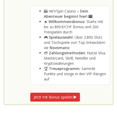
🎰 Hit’n’Spin Casino
– Dein
Abenteuer beginnt hier! 🎰
🔥
Willkommensbonus:
Starte mit
bis zu 800 €/CHF Bonus und 200
Freispielen durch
🎮
Spielauswahl:
Über 2.800 Slots
und Tischspiele von Top-Entwicklern
vie
Novomatic
💳
Zahlungsmethoden:
Nutze Visa,
Mastercard, Skrill, Neteller und
Kryptowährungen
🏆
Treueprogramm:
Sammle
Punkte und steige in den VIP-Rängen
auf
Jetzt mit Bonus spielen