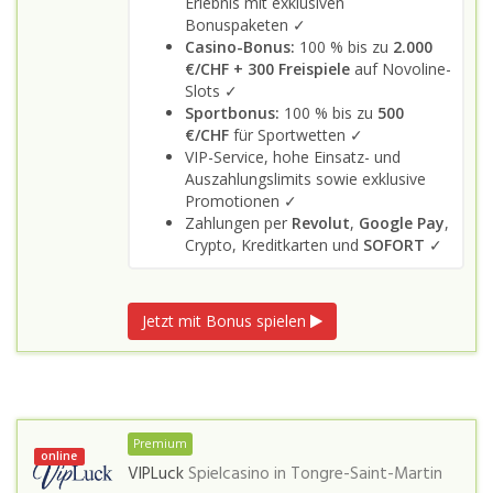
Erlebnis mit exklusiven
Bonuspaketen ✓
Casino-Bonus:
100 % bis zu
2.000
€/CHF + 300 Freispiele
auf Novoline-
Slots ✓
Sportbonus:
100 % bis zu
500
€/CHF
für Sportwetten ✓
VIP-Service, hohe Einsatz- und
Auszahlungslimits sowie exklusive
Promotionen ✓
Zahlungen per
Revolut
,
Google Pay
,
Crypto, Kreditkarten und
SOFORT
✓
Jetzt mit Bonus spielen
Premium
online
VIPLuck
Spielcasino in
Tongre-Saint-Martin