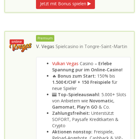
Jetzt mit Bonus spielen
Premium
online
V. Vegas
Spielcasino in
Tongre-Saint-Martin
Vulkan Vegas
Casino
– Erlebe
Spannung pur im Online-Casino!
🔥
Bonus zum Start:
150% bis
1.500 €/CHF + 150 Freispiele
für
neue Spieler
🎰
Top-Spieleauswahl:
5.000+ Slots
von Anbietern wie
Novomatic
,
Gamomat
,
Play’n GO
& Co.
Zahlungsfreiheit:
Unterstützt
SOFORT, Paysafe Kreditkarten &
Crypto
Aktionen nonstop:
Freispiele,
Reload-Angebote, Cashback & VIP-