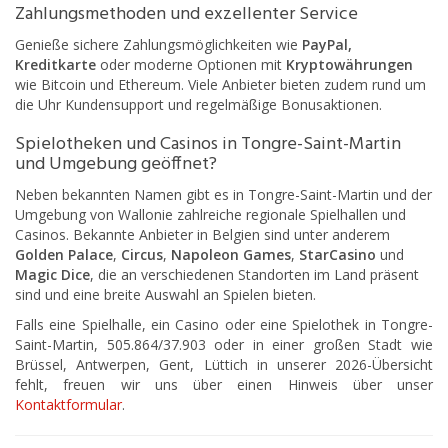
Zahlungsmethoden und exzellenter Service
Genieße sichere Zahlungsmöglichkeiten wie
PayPal,
Kreditkarte
oder moderne Optionen mit
Kryptowährungen
wie Bitcoin und Ethereum. Viele Anbieter bieten zudem rund um
die Uhr Kundensupport und regelmäßige Bonusaktionen.
Spielotheken und Casinos in Tongre-Saint-Martin
und Umgebung geöffnet?
Neben bekannten Namen gibt es in Tongre-Saint-Martin und der
Umgebung von Wallonie zahlreiche regionale Spielhallen und
Casinos. Bekannte Anbieter in Belgien sind unter anderem
Golden Palace
,
Circus
,
Napoleon Games
,
StarCasino
und
Magic Dice
, die an verschiedenen Standorten im Land präsent
sind und eine breite Auswahl an Spielen bieten.
Falls eine Spielhalle, ein Casino oder eine Spielothek in Tongre-
Saint-Martin, 505.864/37.903 oder in einer großen Stadt wie
Brüssel, Antwerpen, Gent, Lüttich in unserer 2026-Übersicht
fehlt, freuen wir uns über einen Hinweis über unser
Kontaktformular
.