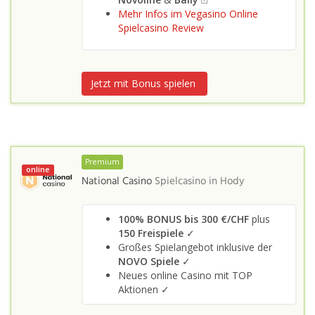
Mehr Infos im Vegasino Online
Spielcasino Review
Jetzt mit Bonus spielen
Premium
online
National Casino
Spielcasino in
Hody
100% BONUS bis 300 €/CHF
plus
150 Freispiele
✓
Großes Spielangebot inklusive der
NOVO Spiele
✓
Neues online Casino mit TOP
Aktionen ✓