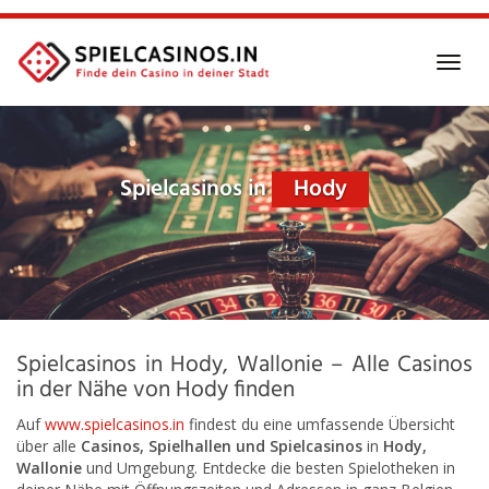
Skip
to
main
Toggl
content
navig
Spielcasinos in
Hody
Spielcasinos in Hody, Wallonie – Alle Casinos
in der Nähe von Hody finden
Auf
www.spielcasinos.in
findest du eine umfassende Übersicht
über alle
Casinos, Spielhallen und Spielcasinos
in
Hody,
Wallonie
und Umgebung. Entdecke die besten Spielotheken in