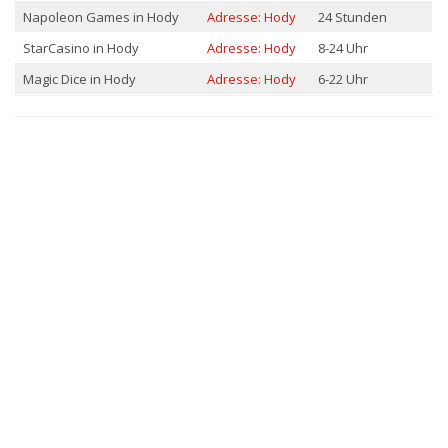
Napoleon Games in Hody
Adresse: Hody
24 Stunden
StarCasino in Hody
Adresse: Hody
8-24 Uhr
Magic Dice in Hody
Adresse: Hody
6-22 Uhr