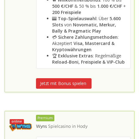
500 €/CHF
& 50 % bis
1.000 €/CHF
+
200 Freispiele
🎰
Top-Spielauswahl
: Über
5.600
Slots
von
Novomatic, Merkur,
Bally & Pragmatic Play
💳
Sichere Zahlungsmethoden
:
Akzeptiert
Visa, Mastercard &
Kryptowährungen
🏆
Exklusive Extras
: Regelmäßige
Reload-Boni, Freispiele & VIP-Club
Jetzt mit Bonus spielen
Premium
online
Wyns
Spielcasino in
Hody