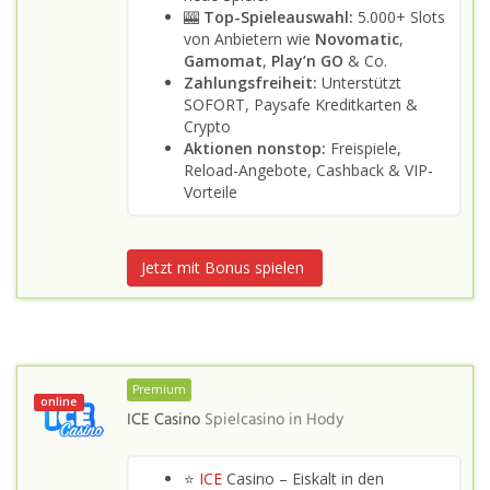
🎰
Top-Spieleauswahl:
5.000+ Slots
von Anbietern wie
Novomatic
,
Gamomat
,
Play’n GO
& Co.
Zahlungsfreiheit:
Unterstützt
SOFORT, Paysafe Kreditkarten &
Crypto
Aktionen nonstop:
Freispiele,
Reload-Angebote, Cashback & VIP-
Vorteile
Jetzt mit Bonus spielen
Premium
online
ICE Casino
Spielcasino in
Hody
⭐
ICE
Casino – Eiskalt in den