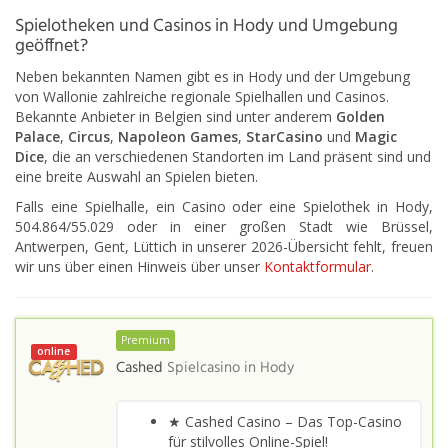
Spielotheken und Casinos in Hody und Umgebung
geöffnet?
Neben bekannten Namen gibt es in Hody und der Umgebung
von Wallonie zahlreiche regionale Spielhallen und Casinos.
Bekannte Anbieter in Belgien sind unter anderem
Golden
Palace
,
Circus
,
Napoleon Games
,
StarCasino
und
Magic
Dice
, die an verschiedenen Standorten im Land präsent sind und
eine breite Auswahl an Spielen bieten.
Falls eine Spielhalle, ein Casino oder eine Spielothek in Hody,
504.864/55.029 oder in einer großen Stadt wie Brüssel,
Antwerpen, Gent, Lüttich in unserer 2026-Übersicht fehlt, freuen
wir uns über einen Hinweis über unser
Kontaktformular
.
Premium
online
Cashed
Spielcasino in
Hody
★ Cashed Casino – Das Top-Casino
für stilvolles Online-Spiel!