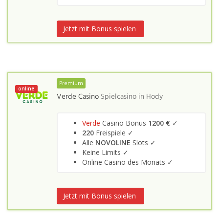
Jetzt mit Bonus spielen
Premium
online
Verde Casino
Spielcasino in
Hody
Verde
Casino Bonus
1200 €
✓
220
Freispiele ✓
Alle
NOVOLINE
Slots ✓
Keine Limits ✓
Online Casino des Monats ✓
Jetzt mit Bonus spielen