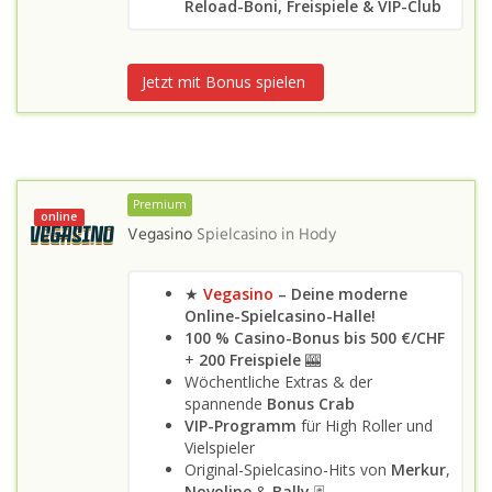
Reload-Boni, Freispiele & VIP-Club
Jetzt mit Bonus spielen
Premium
online
Vegasino
Spielcasino in
Hody
★
Vegasino
– Deine moderne
Online-Spielcasino-Halle!
100 % Casino-Bonus bis 500 €/CHF
+
200 Freispiele
🎰
Wöchentliche Extras & der
spannende
Bonus Crab
VIP-Programm
für High Roller und
Vielspieler
Original-Spielcasino-Hits von
Merkur
,
Novoline
&
Bally
🃏