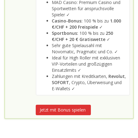
MAD Casino: Premium Casino und
Sportwetten für anspruchsvolle
Spieler ✓
Casino-Bonus:
100 % bis zu
1.000
€/CHF + 200 Freispiele
✓
Sportbonus:
100 % bis zu
250
€/CHF + 20 € Gratiswette
✓
Sehr gute Spielausahl mit
Novomatic, Pragmatic und Co. ✓
Ideal für High Roller mit exklusiven
VIP-Vorteilen und großzügigen
Einsatzlimits ✓
Zahlungen mit Kreditkarten,
Revolut
,
SOFORT
, Crypto, Überweisung und
E-Wallets ✓
Jetzt mit Bonus spielen