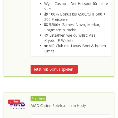
Wyns Casino – Der Hotspot für echte
VIPs!
🎁 100 % Bonus bis €500/CHF 500 +
200 Freispiele
🎰 5.500+ Games: Novo, Merkur,
Pragmatic & mehr
💳 Einzahlen wie du willst: Visa,
Krypto, E-Wallets
👑 VIP-Club mit Luxus-Boni & hohen
Limits
Jetzt mit Bonus spielen
Premium
online
MAD Casino
Spielcasino in
Hody