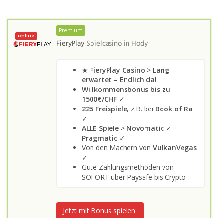
Premium
online
FieryPlay
Spielcasino in
Hody
★
FieryPlay Casino
>
Lang
erwartet – Endlich da!
Willkommensbonus bis zu
1500€/CHF
✓
225 Freispiele
, z.B. bei
Book of Ra
✓
ALLE Spiele
>
Novomatic
✓
Pragmatic
✓
Von den Machern von
VulkanVegas
✓
Gute Zahlungsmethoden von
SOFORT über Paysafe bis Crypto
Jetzt mit Bonus spielen