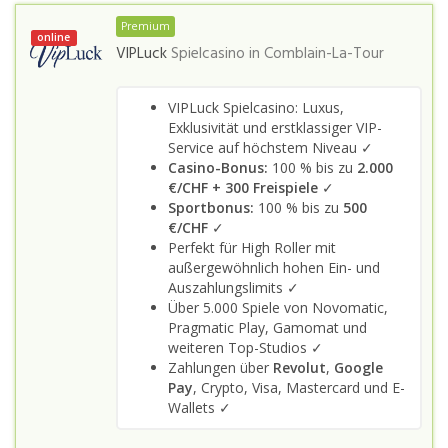
Premium
online
VIPLuck
Spielcasino in
Comblain-La-Tour
VIPLuck Spielcasino: Luxus,
Exklusivität und erstklassiger VIP-
Service auf höchstem Niveau ✓
Casino-Bonus:
100 % bis zu
2.000
€/CHF + 300 Freispiele
✓
Sportbonus:
100 % bis zu
500
€/CHF
✓
Perfekt für High Roller mit
außergewöhnlich hohen Ein- und
Auszahlungslimits ✓
Über 5.000 Spiele von Novomatic,
Pragmatic Play, Gamomat und
weiteren Top-Studios ✓
Zahlungen über
Revolut
,
Google
Pay
, Crypto, Visa, Mastercard und E-
Wallets ✓