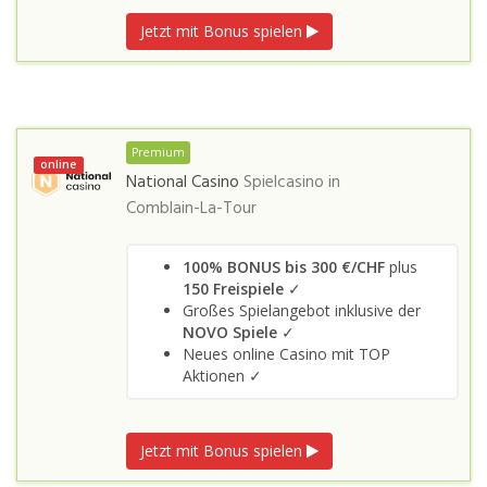
Jetzt mit Bonus spielen
Premium
online
National Casino
Spielcasino in
Comblain-La-Tour
100% BONUS bis 300 €/CHF
plus
150 Freispiele
✓
Großes Spielangebot inklusive der
NOVO Spiele
✓
Neues online Casino mit TOP
Aktionen ✓
Jetzt mit Bonus spielen