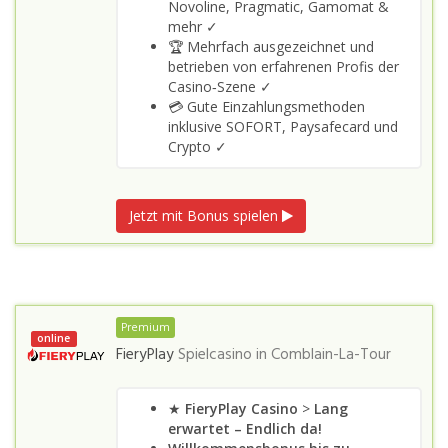
Novoline, Pragmatic, Gamomat &
mehr ✓
🏆 Mehrfach ausgezeichnet und
betrieben von erfahrenen Profis der
Casino‑Szene ✓
💳 Gute Einzahlungsmethoden
inklusive SOFORT, Paysafecard und
Crypto ✓
Jetzt mit Bonus spielen
Premium
online
FieryPlay
Spielcasino in
Comblain-La-Tour
★
FieryPlay Casino
>
Lang
erwartet – Endlich da!