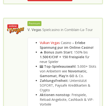
Premium
online
V. Vegas
Spielcasino in
Comblain-La-Tour
Vulkan Vegas
Casino
– Erlebe
Spannung pur im Online-Casino!
🔥
Bonus zum Start:
150% bis
1.500 €/CHF + 150 Freispiele
für
neue Spieler
🎰
Top-Spieleauswahl:
5.000+ Slots
von Anbietern wie
Novomatic
,
Gamomat
,
Play’n GO
& Co.
Zahlungsfreiheit:
Unterstützt
SOFORT, Paysafe Kreditkarten &
Crypto
Aktionen nonstop:
Freispiele,
Reload-Angebote, Cashback & VIP-
Vorteile