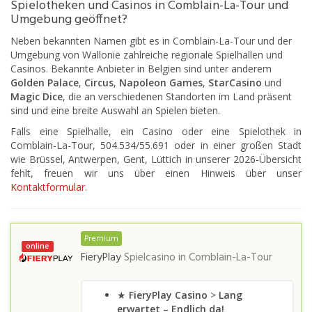
Spielotheken und Casinos in Comblain-La-Tour und
Umgebung geöffnet?
Neben bekannten Namen gibt es in Comblain-La-Tour und der
Umgebung von Wallonie zahlreiche regionale Spielhallen und
Casinos. Bekannte Anbieter in Belgien sind unter anderem
Golden Palace
,
Circus
,
Napoleon Games
,
StarCasino
und
Magic Dice
, die an verschiedenen Standorten im Land präsent
sind und eine breite Auswahl an Spielen bieten.
Falls eine Spielhalle, ein Casino oder eine Spielothek in
Comblain-La-Tour, 504.534/55.691 oder in einer großen Stadt
wie Brüssel, Antwerpen, Gent, Lüttich in unserer 2026-Übersicht
fehlt, freuen wir uns über einen Hinweis über unser
Kontaktformular
.
Premium
online
FieryPlay
Spielcasino in
Comblain-La-Tour
★
FieryPlay Casino
>
Lang
erwartet – Endlich da!