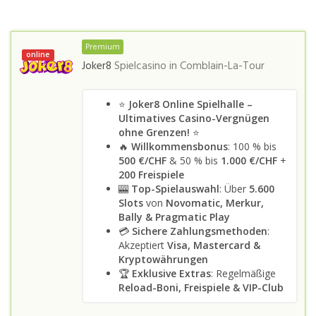
Premium
online
Joker8
Spielcasino in
Comblain-La-Tour
⭐
Joker8 Online Spielhalle –
Ultimatives Casino-Vergnügen
ohne Grenzen!
⭐
🔥
Willkommensbonus
: 100 % bis
500 €/CHF
& 50 % bis
1.000 €/CHF
+
200 Freispiele
🎰
Top-Spielauswahl
: Über
5.600
Slots
von
Novomatic, Merkur,
Bally & Pragmatic Play
💳
Sichere Zahlungsmethoden
:
Akzeptiert
Visa, Mastercard &
Kryptowährungen
🏆
Exklusive Extras
: Regelmäßige
Reload-Boni, Freispiele & VIP-Club