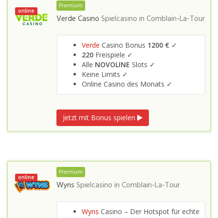
Premium
online
Verde Casino
Spielcasino in
Comblain-La-Tour
Verde
Casino Bonus
1200 €
✓
220
Freispiele ✓
Alle
NOVOLINE
Slots ✓
Keine Limits ✓
Online Casino des Monats ✓
Jetzt mit Bonus spielen
Premium
online
Wyns
Spielcasino in
Comblain-La-Tour
Wyns
Casino – Der Hotspot für echte