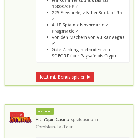
Willkommensbonus bis zu
1500€/CHF
✓
225 Freispiele
, z.B. bei
Book of Ra
✓
ALLE Spiele
>
Novomatic
✓
Pragmatic
✓
Von den Machern von
VulkanVegas
✓
Gute Zahlungsmethoden von
SOFORT über Paysafe bis Crypto
Jetzt mit Bonus spielen
Premium
online
Hit’n’Spin Casino
Spielcasino in
Comblain-La-Tour