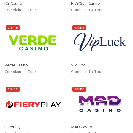
ICE Casino
Hit’n’Spin Casino
Comblain-La-Tour
Comblain-La-Tour
online
online
Verde Casino
VIPLuck
Comblain-La-Tour
Comblain-La-Tour
online
online
FieryPlay
MAD Casino