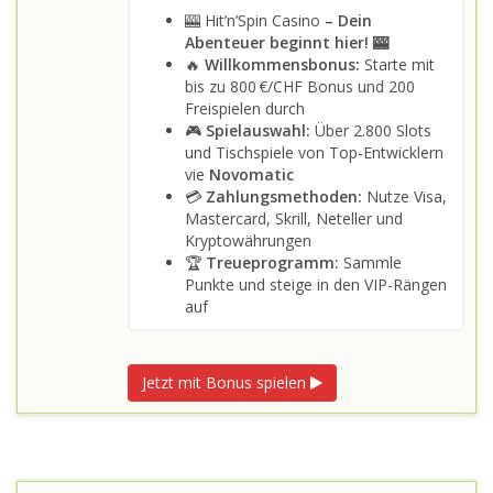
🎰 Hit’n’Spin Casino
– Dein
Abenteuer beginnt hier! 🎰
🔥
Willkommensbonus:
Starte mit
bis zu 800 €/CHF Bonus und 200
Freispielen durch
🎮
Spielauswahl:
Über 2.800 Slots
und Tischspiele von Top-Entwicklern
vie
Novomatic
💳
Zahlungsmethoden:
Nutze Visa,
Mastercard, Skrill, Neteller und
Kryptowährungen
🏆
Treueprogramm:
Sammle
Punkte und steige in den VIP-Rängen
auf
Jetzt mit Bonus spielen