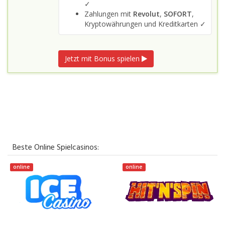
✓
Zahlungen mit
Revolut
,
SOFORT
,
Kryptowährungen und Kreditkarten ✓
Jetzt mit Bonus spielen
Beste Online Spielcasinos:
online
online