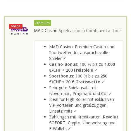
Premium
online
MAD Casino
Spielcasino in
Comblain-La-Tour
MAD Casino: Premium Casino und
Sportwetten für anspruchsvolle
Spieler ✓
Casino-Bonus:
100 % bis zu
1.000
€/CHF + 200 Freispiele
✓
Sportbonus:
100 % bis zu
250
€/CHF + 20 € Gratiswette
✓
Sehr gute Spielausahl mit
Novomatic, Pragmatic und Co. ✓
Ideal für High Roller mit exklusiven
VIP-Vorteilen und großzügigen
Einsatzlimits ✓
Zahlungen mit Kreditkarten,
Revolut
,
SOFORT
, Crypto, Überweisung und
E-Wallets ✓