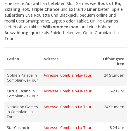
eine breite Auswahl an beliebten Slot-Games wie
Book of Ra,
Sizzling Hot, Triple Chance
und
Extra 10 Liner
bieten. Spiele
außerdem Live Roulette und Blackjack, bequem online und
mobil über Smartphone, Laptop oder Tablet. Online Casinos
bieten oft attraktive
Willkommensboni
und eine höhere
Auszahlungsquote
als Spielotheken vor Ort in Comblain-La-
Tour.
Casino
Adresse
Öffnungsze
iten
Golden Palace in
Adresse: Comblain-La-Tour
24 Stunden
Comblain-La-Tour
Circus Casino in
Adresse: Comblain-La-Tour
6-23 Uhr
Comblain-La-Tour
Napoleon Games
Adresse: Comblain-La-Tour
24 Stunden
in Comblain-La-
Tour
StarCasino in
Adresse: Comblain-La-Tour
8-24 Uhr