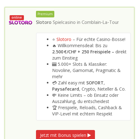
Premium
online
Slotoro
Spielcasino in
Comblain-La-Tour
⭐
Slotoro
– Für echte Casino-Bosse!
🔥 Willkommensdeal: Bis zu
2.500 €/CHF + 250 Freispiele –
direkt
zum Einstieg
🎰 5.000+ Slots & Klassiker:
Novoline, Gamomat, Pragmatic &
mehr
💳 Zahl easy mit
SOFORT
,
Paysafecard
, Crypto, Neteller & Co.
💸 Keine Limits – ob Einsatz oder
Auszahlung, du entscheidest
🏆 Freispiele, Reloads, Cashback &
VIP-Level mit echtem Respekt
Jetzt mit Bonus spielen