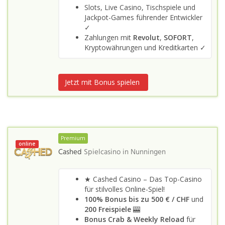
Slots, Live Casino, Tischspiele und
Jackpot-Games führender Entwickler
✓
Zahlungen mit
Revolut
,
SOFORT
,
Kryptowährungen und Kreditkarten ✓
Jetzt mit Bonus spielen
Premium
online
Cashed
Spielcasino in
Nunningen
★ Cashed Casino – Das Top-Casino
für stilvolles Online-Spiel!
100% Bonus bis zu 500 €
/ CHF
und
200 Freispiele
🎰
Bonus Crab & Weekly Reload
für