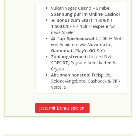
Vulkan Vegas Casino
– Erlebe
Spannung pur im Online-Casino!
🔥
Bonus zum Start:
150% bis
1.500 €/CHF + 150 Freispiele
für
neue Spieler
🎰
Top-Spieleauswahl:
5.000+ Slots
von Anbietern wie
Novomatic
,
Gamomat
,
Play’n GO
& Co.
Zahlungsfreiheit:
Unterstützt
SOFORT, Paysafe Kreditkarten &
Crypto
Aktionen nonstop:
Freispiele,
Reload-Angebote, Cashback & VIP-
Vorteile
Jetzt mit Bonus spielen