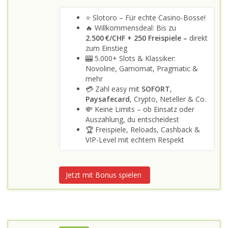
⭐ Slotoro – Für echte Casino-Bosse!
🔥 Willkommensdeal: Bis zu
2.500 €/CHF + 250 Freispiele –
direkt
zum Einstieg
🎰 5.000+ Slots & Klassiker:
Novoline, Gamomat, Pragmatic &
mehr
💳 Zahl easy mit
SOFORT
,
Paysafecard
, Crypto, Neteller & Co.
💸 Keine Limits – ob Einsatz oder
Auszahlung, du entscheidest
🏆 Freispiele, Reloads, Cashback &
VIP-Level mit echtem Respekt
Jetzt mit Bonus spielen