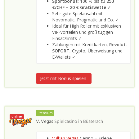
Sportbonus:
100 % bis zu
250
€/CHF + 20 € Gratiswette
✓
Sehr gute Spielausahl mit
Novomatic, Pragmatic und Co. ✓
Ideal für High Roller mit exklusiven
VIP-Vorteilen und großzügigen
Einsatzlimits ✓
Zahlungen mit Kreditkarten,
Revolut
,
SOFORT
, Crypto, Überweisung und
E-Wallets ✓
Jetzt mit Bonus spielen
Premium
online
V. Vegas
Spielcasino in
Büsserach
Vulkan Vegas
Casino
– Erlebe