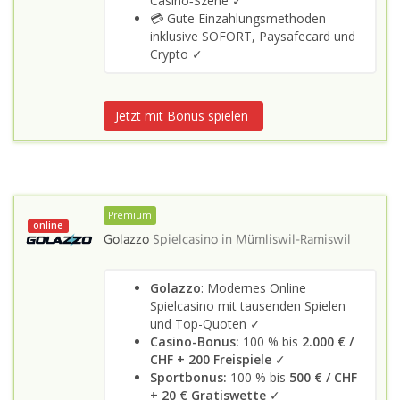
Casino‑Szene ✓
💳 Gute Einzahlungsmethoden
inklusive SOFORT, Paysafecard und
Crypto ✓
Jetzt mit Bonus spielen
Premium
online
Golazzo
Spielcasino in
Mümliswil-Ramiswil
Golazzo
: Modernes Online
Spielcasino mit tausenden Spielen
und Top-Quoten ✓
Casino-Bonus:
100 % bis
2.000 € /
CHF + 200 Freispiele
✓
Sportbonus:
100 % bis
500 € / CHF
+ 20 € Gratiswette
✓