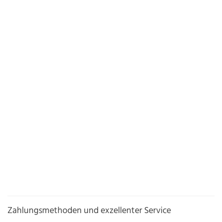
Zahlungsmethoden und exzellenter Service