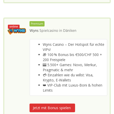
Premium
online
Wyns
Spielcasino in
Däniken
Wyns Casino – Der Hotspot für echte
VIPs!
🎁 100 % Bonus bis €500/CHF 500 +
200 Freispiele
🎰 5.500+ Games: Novo, Merkur,
Pragmatic & mehr
💳 Einzahlen wie du willst: Visa,
Krypto, E-Wallets
👑 VIP-Club mit Luxus-Boni & hohen
Limits
Jetzt mit Bonus spielen