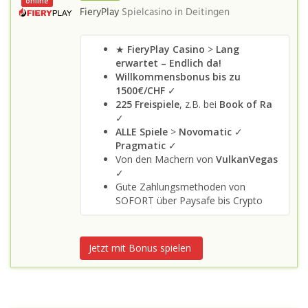
online
FieryPlay
Spielcasino in
Deitingen
★
FieryPlay Casino
>
Lang
erwartet – Endlich da!
Willkommensbonus bis zu
1500€/CHF
✓
225 Freispiele
, z.B. bei
Book of Ra
✓
ALLE Spiele
>
Novomatic
✓
Pragmatic
✓
Von den Machern von
VulkanVegas
✓
Gute Zahlungsmethoden von
SOFORT über Paysafe bis Crypto
Jetzt mit Bonus spielen