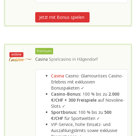
Jetzt mit Bonus spielen
Premium
online
Casina
Spielcasino in
Hägendorf
Casina
Casino: Glamouröses Casino-
Erlebnis mit exklusiven
Bonuspaketen ✓
Casino-Bonus:
100 % bis zu
2.000
€/CHF + 300 Freispiele
auf Novoline-
Slots ✓
Sportbonus:
100 % bis zu
500
€/CHF
für Sportwetten ✓
VIP-Service, hohe Einsatz- und
Auszahlungslimits sowie exklusive