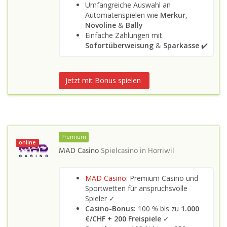
Umfangreiche Auswahl an
Automatenspielen wie
Merkur
,
Novoline
&
Bally
Einfache Zahlungen mit
Sofortüberweisung
&
Sparkasse
✔️
Jetzt mit Bonus spielen
Premium
online
MAD Casino
Spielcasino in
Horriwil
MAD Casino
: Premium Casino und
Sportwetten für anspruchsvolle
Spieler ✓
Casino-Bonus:
100 % bis zu
1.000
€/CHF + 200 Freispiele
✓