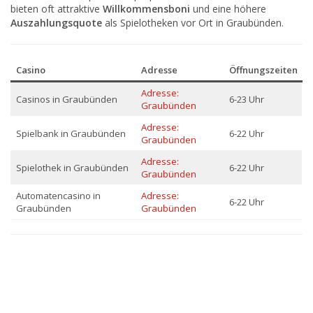
bieten oft attraktive
Willkommensboni
und eine höhere
Auszahlungsquote
als Spielotheken vor Ort in Graubünden.
Casino
Adresse
Öffnungszeiten
Adresse:
Casinos in Graubünden
6-23 Uhr
Graubünden
Adresse:
Spielbank in Graubünden
6-22 Uhr
Graubünden
Adresse:
Spielothek in Graubünden
6-22 Uhr
Graubünden
Automatencasino in
Adresse:
6-22 Uhr
Graubünden
Graubünden