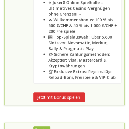
⭐
Joker8 Online Spielhalle –
Ultimatives Casino-Vergnügen
ohne Grenzen!
⭐
🔥
Willkommensbonus
: 100 % bis
500 €/CHF
& 50 % bis
1.000 €/CHF
+
200 Freispiele
🎰
Top-Spielauswahl
: Über
5.600
Slots
von
Novomatic, Merkur,
Bally & Pragmatic Play
💳
Sichere Zahlungsmethoden
:
Akzeptiert
Visa, Mastercard &
Kryptowährungen
🏆
Exklusive Extras
: Regelmäßige
Reload-Boni, Freispiele & VIP-Club
Jetzt mit Bonus spielen