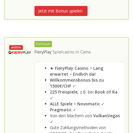
Jetzt mit Bonus spielen
Premium
online
FieryPlay
Spielcasino in
Cama
★
FieryPlay Casino
>
Lang
erwartet – Endlich da!
Willkommensbonus bis zu
1500€/CHF
✓
225 Freispiele
, z.B. bei
Book of Ra
✓
ALLE Spiele
>
Novomatic
✓
Pragmatic
✓
Von den Machern von
VulkanVegas
✓
Gute Zahlungsmethoden von