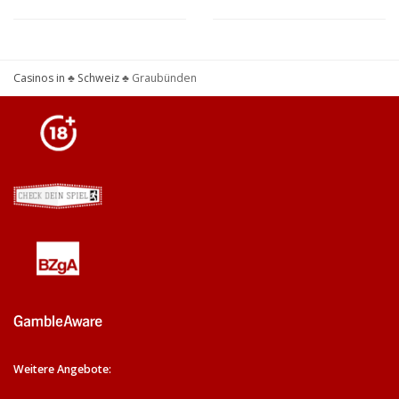
Casinos in
♣
Schweiz
♣
Graubünden
Weitere Angebote: