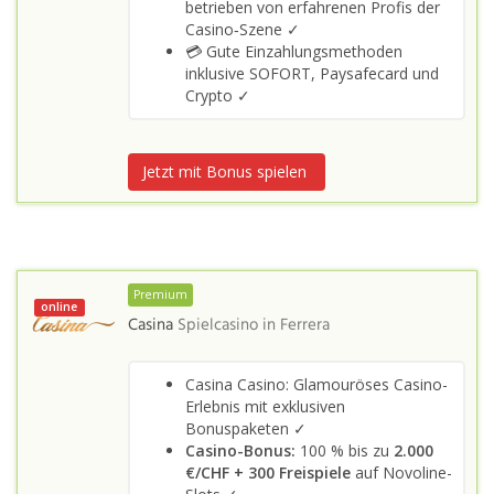
betrieben von erfahrenen Profis der
Casino‑Szene ✓
💳 Gute Einzahlungsmethoden
inklusive SOFORT, Paysafecard und
Crypto ✓
Jetzt mit Bonus spielen
Premium
online
Casina
Spielcasino in
Ferrera
Casina Casino: Glamouröses Casino-
Erlebnis mit exklusiven
Bonuspaketen ✓
Casino-Bonus:
100 % bis zu
2.000
€/CHF + 300 Freispiele
auf Novoline-