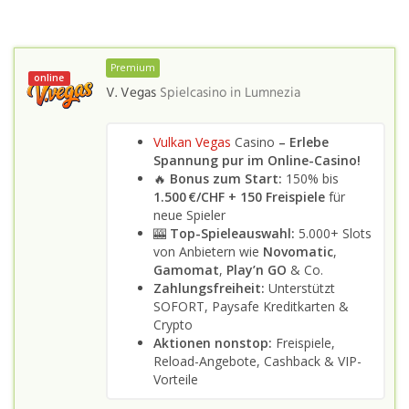
Premium
online
V. Vegas
Spielcasino in
Lumnezia
Vulkan Vegas
Casino
– Erlebe
Spannung pur im Online-Casino!
🔥
Bonus zum Start:
150% bis
1.500 €/CHF + 150 Freispiele
für
neue Spieler
🎰
Top-Spieleauswahl:
5.000+ Slots
von Anbietern wie
Novomatic
,
Gamomat
,
Play’n GO
& Co.
Zahlungsfreiheit:
Unterstützt
SOFORT, Paysafe Kreditkarten &
Crypto
Aktionen nonstop:
Freispiele,
Reload-Angebote, Cashback & VIP-
Vorteile