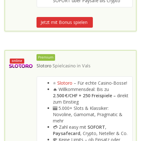
SOFORT über Paysafe bis Crypto
Jetzt mit Bonus spielen
Premium
online
Slotoro
Spielcasino in
Vals
⭐
Slotoro
– Für echte Casino-Bosse!
🔥 Willkommensdeal: Bis zu
2.500 €/CHF + 250 Freispiele –
direkt
zum Einstieg
🎰 5.000+ Slots & Klassiker:
Novoline, Gamomat, Pragmatic &
mehr
💳 Zahl easy mit
SOFORT
,
Paysafecard
, Crypto, Neteller & Co.
💸 Keine Limits – ob Einsatz oder