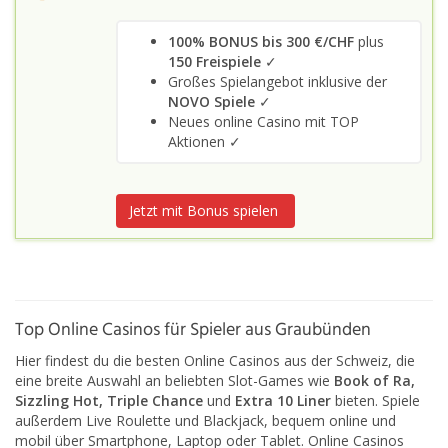
100% BONUS bis 300 €/CHF
plus
150 Freispiele
✓
Großes Spielangebot inklusive der
NOVO Spiele
✓
Neues online Casino mit TOP
Aktionen ✓
Jetzt mit Bonus spielen
Top Online Casinos für Spieler aus Graubünden
Hier findest du die besten Online Casinos aus der Schweiz, die
eine breite Auswahl an beliebten Slot-Games wie
Book of Ra,
Sizzling Hot, Triple Chance
und
Extra 10 Liner
bieten. Spiele
außerdem Live Roulette und Blackjack, bequem online und
mobil über Smartphone, Laptop oder Tablet. Online Casinos