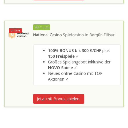
Premium
online
National Casino
Spielcasino in
Bergün Filisur
100% BONUS bis 300 €/CHF
plus
150 Freispiele
✓
Großes Spielangebot inklusive der
NOVO Spiele
✓
Neues online Casino mit TOP
Aktionen ✓
Jetzt mit Bonus spielen