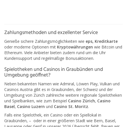
Zahlungsmethoden und exzellenter Service
Genieße sichere Zahlungsmöglichkeiten wie
eps, Kreditkarte
oder moderne Optionen mit
Kryptowährungen
wie Bitcoin und
Ethereum. Viele Anbieter bieten zudem rund um die Uhr
Kundensupport und regelmäßige Bonusaktionen.
Spielotheken und Casinos in Graubünden und
Umgebung geöffnet?
Neben bekannten Namen wie Admiral, Löwen Play, Vulkan und
Casinos Austria gibt es in Graubünden, der Schweiz und der
Umgebung von Zürich zahlreiche weitere regionale Spielotheken
und Spielbanken, wie zum Beispiel
Casino Zürich
,
Casino
Basel
,
Casino Luzern
und
Casino St. Moritz
.
Falls eine Spielothek, ein Casino oder ein Spiellokal in
Graubünden, – oder in einer größeren Stadt wie Bern, Basel,
Lausanne oder Genf in unserer 2026 Übersicht fehlt, freuen wir