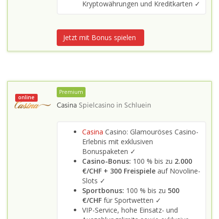
Kryptowährungen und Kreditkarten ✓
Jetzt mit Bonus spielen
Premium
online
Casina
Spielcasino in
Schluein
Casina
Casino: Glamouröses Casino-
Erlebnis mit exklusiven
Bonuspaketen ✓
Casino-Bonus:
100 % bis zu
2.000
€/CHF + 300 Freispiele
auf Novoline-
Slots ✓
Sportbonus:
100 % bis zu
500
€/CHF
für Sportwetten ✓
VIP-Service, hohe Einsatz- und