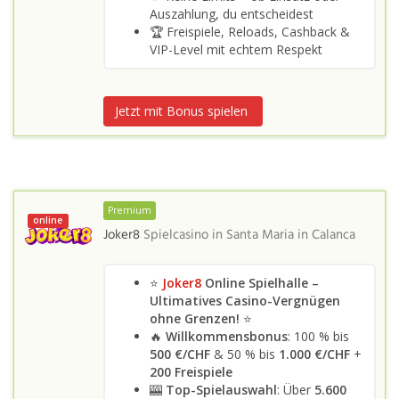
Auszahlung, du entscheidest
🏆 Freispiele, Reloads, Cashback &
VIP-Level mit echtem Respekt
Jetzt mit Bonus spielen
Premium
online
Joker8
Spielcasino in
Santa Maria in Calanca
⭐
Joker8
Online Spielhalle –
Ultimatives Casino-Vergnügen
ohne Grenzen!
⭐
🔥
Willkommensbonus
: 100 % bis
500 €/CHF
& 50 % bis
1.000 €/CHF
+
200 Freispiele
🎰
Top-Spielauswahl
: Über
5.600