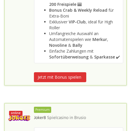
200 Freispiele
🎰
Bonus Crab & Weekly Reload
für
Extra-Boni
Exklusiver
VIP-Club
, ideal für High
Roller
Umfangreiche Auswahl an
Automatenspielen wie
Merkur
,
Novoline
&
Bally
Einfache Zahlungen mit
Sofortüberweisung
&
Sparkasse
✔️
Jetzt mit Bonus spielen
Premium
online
Joker8
Spielcasino in
Brusio