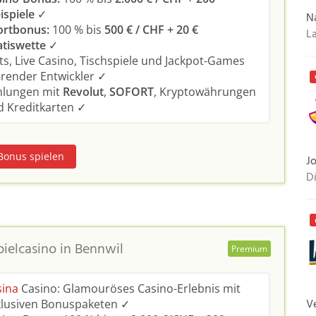
ispiele
✓
N
ortbonus:
100 % bis
500 € / CHF + 20 €
L
atiswette
✓
ts, Live Casino, Tischspiele und Jackpot-Games
render Entwickler ✓
hlungen mit
Revolut
,
SOFORT
, Kryptowährungen
d Kreditkarten ✓
 Bonus spielen
J
D
pielcasino in
Bennwil
Premium
sina
Casino: Glamouröses Casino-Erlebnis mit
V
klusiven Bonuspaketen ✓