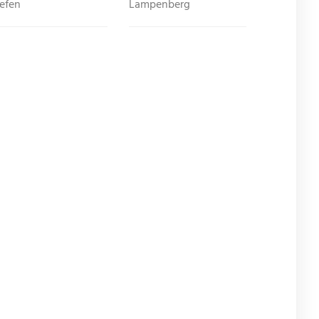
iefen
Lampenberg