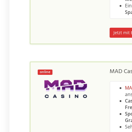
Ei
Sp
Jetzt mit
MAD Cas
online
MA
ans
Ca
Fre
Sp
Gr
Seh