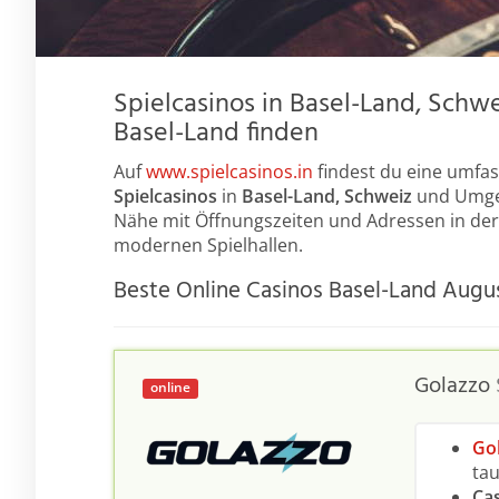
Spielcasinos in Basel-Land, Schwe
Basel-Land finden
Auf
www.spielcasinos.in
findest du eine umfas
Spielcasinos
in
Basel-Land, Schweiz
und Umgeb
Nähe mit Öffnungszeiten und Adressen in de
modernen Spielhallen.
Beste Online Casinos Basel-Land Augu
Golazzo
online
Go
ta
Ca