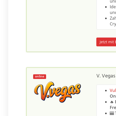
un
Ide
und
Zah
Cr
Jetzt mit
V. Vegas
online
Vu
Onl
🔥
Fre
🎰