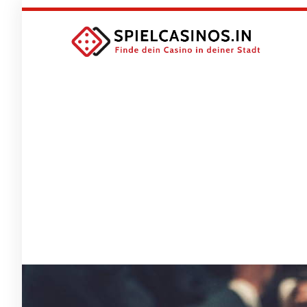
Skip
to
main
content