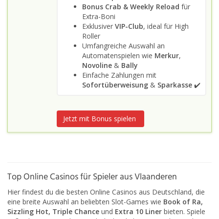
Bonus Crab & Weekly Reload
für
Extra-Boni
Exklusiver
VIP-Club
, ideal für High
Roller
Umfangreiche Auswahl an
Automatenspielen wie
Merkur
,
Novoline
&
Bally
Einfache Zahlungen mit
Sofortüberweisung
&
Sparkasse
✔️
Jetzt mit Bonus spielen
Top Online Casinos für Spieler aus Vlaanderen
Hier findest du die besten Online Casinos aus Deutschland, die
eine breite Auswahl an beliebten Slot-Games wie
Book of Ra,
Sizzling Hot, Triple Chance
und
Extra 10 Liner
bieten. Spiele