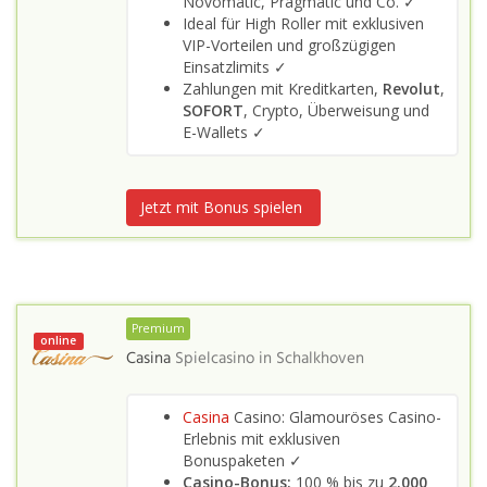
Novomatic, Pragmatic und Co. ✓
Ideal für High Roller mit exklusiven
VIP-Vorteilen und großzügigen
Einsatzlimits ✓
Zahlungen mit Kreditkarten,
Revolut
,
SOFORT
, Crypto, Überweisung und
E-Wallets ✓
Jetzt mit Bonus spielen
Premium
online
Casina
Spielcasino in
Schalkhoven
Casina
Casino: Glamouröses Casino-
Erlebnis mit exklusiven
Bonuspaketen ✓
Casino-Bonus:
100 % bis zu
2.000