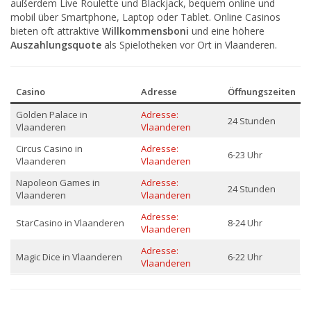
außerdem Live Roulette und Blackjack, bequem online und
mobil über Smartphone, Laptop oder Tablet. Online Casinos
bieten oft attraktive
Willkommensboni
und eine höhere
Auszahlungsquote
als Spielotheken vor Ort in Vlaanderen.
Casino
Adresse
Öffnungszeiten
Golden Palace in
Adresse:
24 Stunden
Vlaanderen
Vlaanderen
Circus Casino in
Adresse:
6-23 Uhr
Vlaanderen
Vlaanderen
Napoleon Games in
Adresse:
24 Stunden
Vlaanderen
Vlaanderen
Adresse:
StarCasino in Vlaanderen
8-24 Uhr
Vlaanderen
Adresse:
Magic Dice in Vlaanderen
6-22 Uhr
Vlaanderen