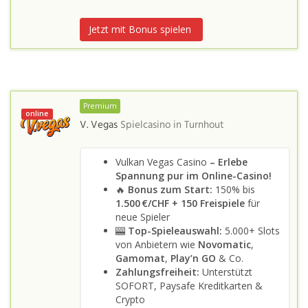
Jetzt mit Bonus spielen
Premium
online
V. Vegas
Spielcasino in
Turnhout
Vulkan Vegas Casino
– Erlebe
Spannung pur im Online-Casino!
🔥
Bonus zum Start:
150% bis
1.500 €/CHF + 150 Freispiele
für
neue Spieler
🎰
Top-Spieleauswahl:
5.000+ Slots
von Anbietern wie
Novomatic
,
Gamomat
,
Play’n GO
& Co.
Zahlungsfreiheit:
Unterstützt
SOFORT, Paysafe Kreditkarten &
Crypto