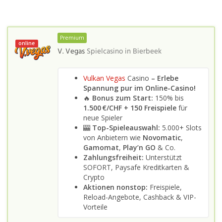
Premium
online
V. Vegas
Spielcasino in
Bierbeek
Vulkan Vegas
Casino
– Erlebe
Spannung pur im Online-Casino!
🔥
Bonus zum Start:
150% bis
1.500 €/CHF + 150 Freispiele
für
neue Spieler
🎰
Top-Spieleauswahl:
5.000+ Slots
von Anbietern wie
Novomatic
,
Gamomat
,
Play’n GO
& Co.
Zahlungsfreiheit:
Unterstützt
SOFORT, Paysafe Kreditkarten &
Crypto
Aktionen nonstop:
Freispiele,
Reload-Angebote, Cashback & VIP-
Vorteile