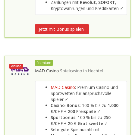
Zahlungen mit
Revolut
,
SOFORT
,
Kryptowährungen und Kreditkarten ✓
Jetzt mit Bonus spielen
Premium
online
MAD Casino
Spielcasino in
Hechtel
MAD Casino
: Premium Casino und
Sportwetten für anspruchsvolle
Spieler ✓
Casino-Bonus:
100 % bis zu
1.000
€/CHF + 200 Freispiele
✓
Sportbonus:
100 % bis zu
250
€/CHF + 20 € Gratiswette
✓
Sehr gute Spielausahl mit