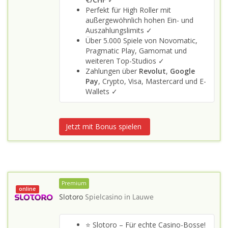
Perfekt für High Roller mit
außergewöhnlich hohen Ein- und
Auszahlungslimits ✓
Über 5.000 Spiele von Novomatic,
Pragmatic Play, Gamomat und
weiteren Top-Studios ✓
Zahlungen über
Revolut
,
Google
Pay
, Crypto, Visa, Mastercard und E-
Wallets ✓
Jetzt mit Bonus spielen
Premium
online
Slotoro
Spielcasino in
Lauwe
⭐ Slotoro – Für echte Casino-Bosse!