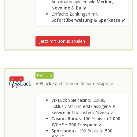
Automatenspielen wie
Merkur
,
Novoline
&
Bally
Einfache Zahlungen mit
Sofortüberweisung
&
Sparkasse
✔️
Jetzt mit Bonus spielen
Premium
online
VIPLuck
Spielcasino in
Schuiferskapelle
VIPLuck Spielcasino: Luxus,
Exklusivität und erstklassiger VIP-
Service auf höchstem Niveau ✓
Casino-Bonus:
100 % bis zu
2.000
€/CHF + 300 Freispiele
✓
Sportbonus:
100 % bis zu
500
€/CHF
✓